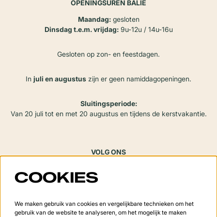
OPENINGSUREN BALIE
Maandag:
gesloten
Dinsdag t.e.m. vrijdag:
9u-12u / 14u-16u
Gesloten op zon- en feestdagen.
In
juli en augustus
zijn er geen namiddagopeningen.
Sluitingsperiode:
Van 20 juli tot en met 20 augustus en tijdens de kerstvakantie.
VOLG ONS
COOKIES
Meld je aan voor de nieuwsbrief
We maken gebruik van cookies en vergelijkbare technieken om het
gebruik van de website te analyseren, om het mogelijk te maken