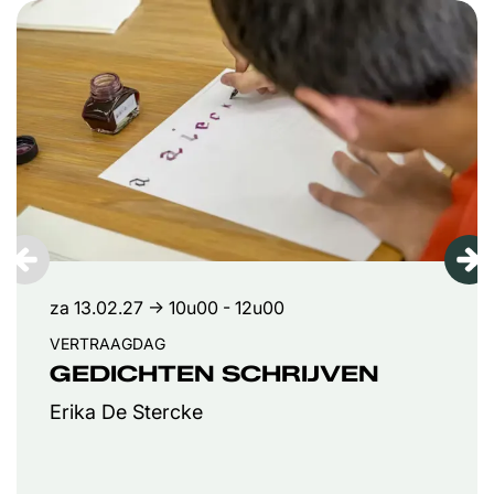
Overslaan
za 13.02.27
→ 10u00 - 12u00
VERTRAAGDAG
GEDICHTEN SCHRIJVEN
Erika De Stercke