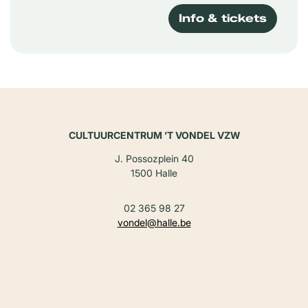
Info & tickets
CULTUURCENTRUM ’T VONDEL VZW
J. Possozplein 40
1500 Halle
02 365 98 27
vondel@halle.be