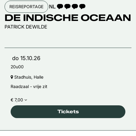
TAALICOON 4
REISREPORTAGE
DE INDISCHE OCEAAN
PATRICK DEWILDE
do 15.10.26
20u00
Stadhuis, Halle
Raadzaal - vrije zit
€ 7,00
Tickets