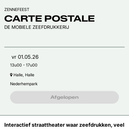
ZENNEFEEST
CARTE POSTALE
DE MOBIELE ZEEFDRUKKERIJ
vr 01.05.26
13u00
-
17u00
Halle, Halle
Nederhempark
Afgelopen
Interactief straattheater waar zeefdrukken, veel