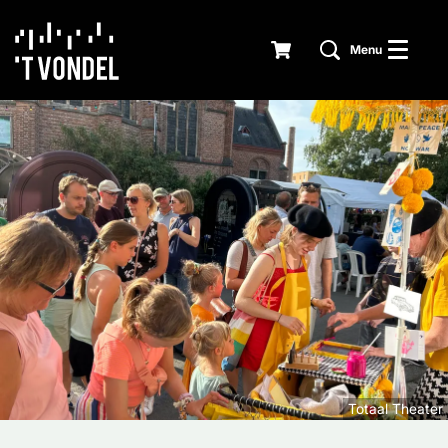
Menu
Totaal Theater