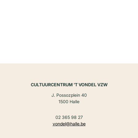
CULTUURCENTRUM ’T VONDEL VZW
J. Possozplein 40
1500 Halle
02 365 98 27
vondel@halle.be