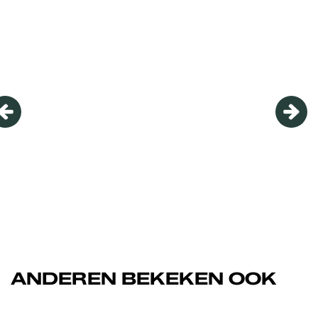
Overslaan
ANDEREN BEKEKEN OOK
Overslaan