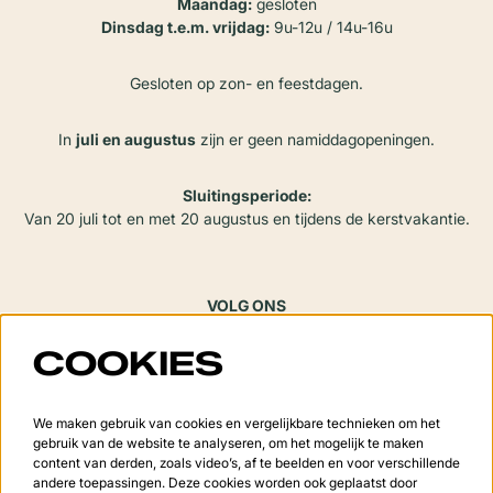
Maandag:
gesloten
Dinsdag t.e.m. vrijdag:
9u-12u / 14u-16u
Gesloten op zon- en feestdagen.
In
juli en augustus
zijn er geen namiddagopeningen.
Sluitingsperiode:
Van 20 juli tot en met 20 augustus en tijdens de kerstvakantie.
VOLG ONS
COOKIES
Meld je aan voor de nieuwsbrief
We maken gebruik van cookies en vergelijkbare technieken om het
gebruik van de website te analyseren, om het mogelijk te maken
content van derden, zoals video’s, af te beelden en voor verschillende
andere toepassingen. Deze cookies worden ook geplaatst door