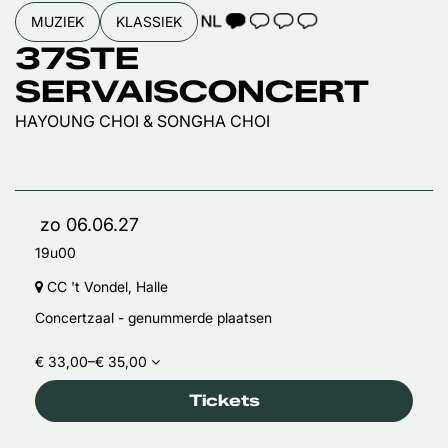
TAALICOON 1
MUZIEK
KLASSIEK
37STE
SERVAISCONCERT
HAYOUNG CHOI & SONGHA CHOI
zo 06.06.27
19u00
CC 't Vondel, Halle
Concertzaal - genummerde plaatsen
€ 33,00–€ 35,00
Tickets