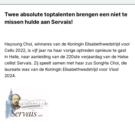
Twee absolute toptalenten brengen een niet te
missen hulde aan Servais!
Hayoung Choi, winnares van de Koningin Elisabethwedstrijd voor
Cello 2022, is vijf jaar na haar vorige optreden opnieuw te gast
in Halle, naar aanleiding van de 220ste verjaardag van de Halse
cellist Servais. Zij speelt samen met haar zus SongHa Choi, die
laureate was van de Koningin Elisabethwedstrijd voor Viool
2024.