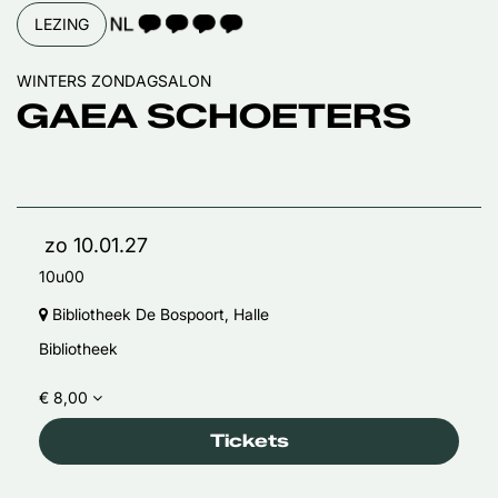
TAALICOON 4
LEZING
WINTERS ZONDAGSALON
GAEA SCHOETERS
zo 10.01.27
10u00
Bibliotheek De Bospoort, Halle
Bibliotheek
€ 8,00
Tickets