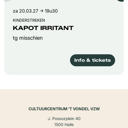
za 20.03.27
→ 19u30
KINDERSTREKEN
KAPOT IRRITANT
tg misschien
Info & tickets
CULTUURCENTRUM ’T VONDEL VZW
J. Possozplein 40
1500 Halle