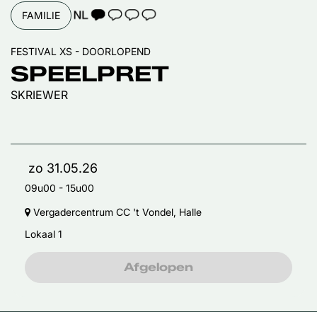
TAALICOON 1
FAMILIE
FESTIVAL XS - DOORLOPEND
SPEELPRET
SKRIEWER
zo 31.05.26
09u00
-
15u00
Vergadercentrum CC 't Vondel, Halle
Lokaal 1
Afgelopen