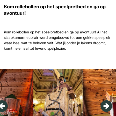
Kom rollebollen op het speelpretbed en ga op
avontuur!
Kom rollebollen op het speelpretbed en ga op avontuur! Al het
slaapkamermeubilair werd omgebouwd tot een gekke speelplek
waar heel wat te beleven valt. Wat jij onder je lakens droomt,
komt helemaal tot levend spelplezier.
Overslaan