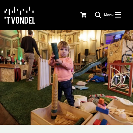
Menu
Inzoomen