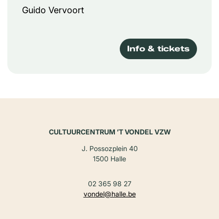
Guido Vervoort
Info & tickets
CULTUURCENTRUM ’T VONDEL VZW
J. Possozplein 40
1500 Halle
02 365 98 27
vondel@halle.be