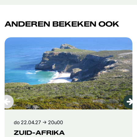
ANDEREN BEKEKEN OOK
Overslaan
do 22.04.27
→ 20u00
ZUID-AFRIKA