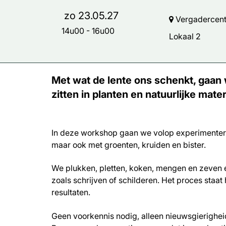
zo 23.05.27
Vergadercentr
14u00
-
16u00
Inzoomen
Lokaal 2
Met wat de lente ons schenkt, gaan
zitten in planten en natuurlijke mate
In deze workshop gaan we volop experimenteren
maar ook met groenten, kruiden en bister.
We plukken, pletten, koken, mengen en zeven e
zoals schrijven of schilderen. Het proces staa
resultaten.
Geen voorkennis nodig, alleen nieuwsgierighei