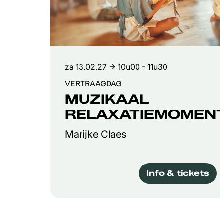
za 13.02.27
→ 10u00 - 11u30
VERTRAAGDAG
MUZIKAAL
RELAXATIEMOMEN
Marijke Claes
Info & tickets