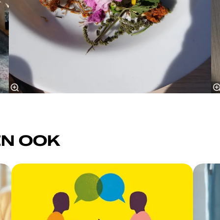
N OOK