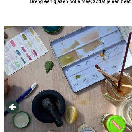
Breng een glazen potje mee, zodat je een beet
Overslaan