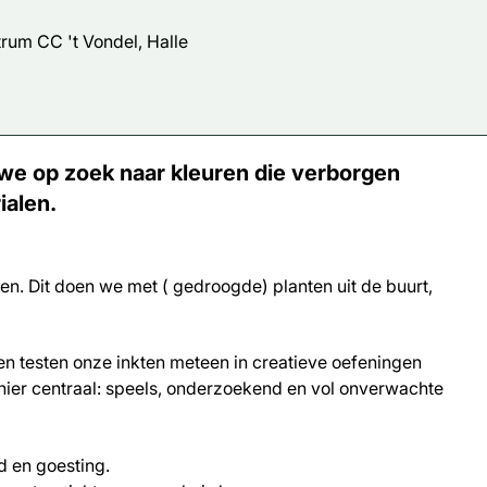
um CC 't Vondel, Halle
 we op zoek naar kleuren die verborgen
rialen.
. Dit doen we met ( gedroogde) planten uit de buurt,
n testen onze inkten meteen in creatieve oefeningen
t hier centraal: speels, onderzoekend en vol onverwachte
d en goesting.