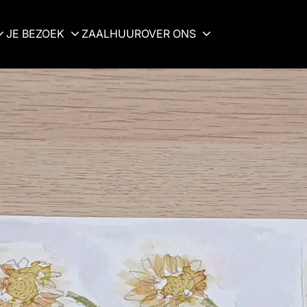
JE BEZOEK
ZAALHUUR
OVER ONS