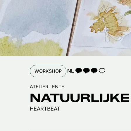
TAALICOON 3
WORKSHOP
ATELIER LENTE
NATUURLIJKE
HEARTBEAT