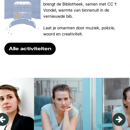
brengt de Bibliotheek, samen met CC ‘t
Vondel, warmte van binnenuit in de
vernieuwde bib.
Laat je omarmen door muziek, poëzie,
woord en creativiteit.
Alle activiteiten
Overslaan