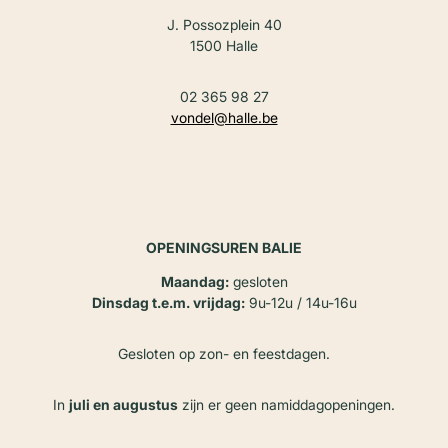
J. Possozplein 40
1500 Halle
02 365 98 27
vondel@halle.be
OPENINGSUREN BALIE
Maandag:
gesloten
Dinsdag t.e.m. vrijdag:
9u-12u / 14u-16u
Gesloten op zon- en feestdagen.
In
juli en augustus
zijn er geen namiddagopeningen.