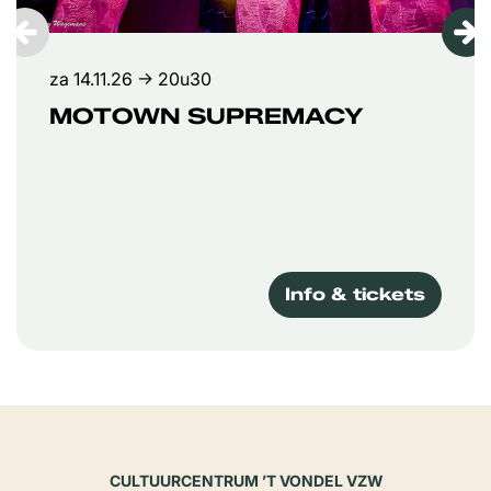
za 14.11.26
→ 20u30
MOTOWN SUPREMACY
Info & tickets
CULTUURCENTRUM ’T VONDEL VZW