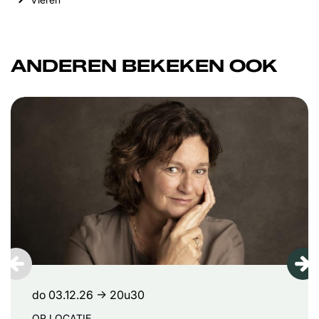
ANDEREN BEKEKEN OOK
Overslaan
do 03.12.26
→ 20u30
OP LOCATIE