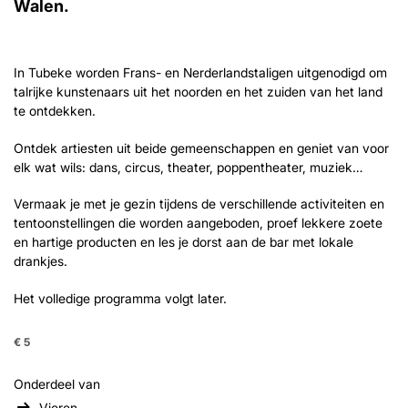
Walen.
In Tubeke worden Frans- en Nerderlandstaligen uitgenodigd om
talrijke kunstenaars uit het noorden en het zuiden van het land
te ontdekken.
Ontdek artiesten uit beide gemeenschappen en geniet van voor
elk wat wils: dans, circus, theater, poppentheater, muziek…
Vermaak je met je gezin tijdens de verschillende activiteiten en
tentoonstellingen die worden aangeboden, proef lekkere zoete
en hartige producten en les je dorst aan de bar met lokale
drankjes.
Het volledige programma volgt later.
€ 5
Onderdeel van
Vieren