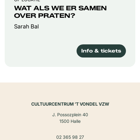
WAT ALS WE ER SAMEN
OVER PRATEN?
Sarah Bal
Info & tickets
CULTUURCENTRUM ’T VONDEL VZW
J. Possozplein 40
1500 Halle
02 365 98 27