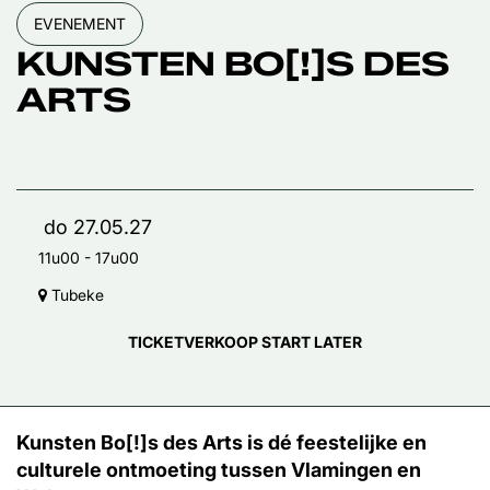
EVENEMENT
KUNSTEN BO[!]S DES
ARTS
do 27.05.27
11u00
-
17u00
Tubeke
TICKETVERKOOP START LATER
Kunsten Bo[!]s des Arts is dé feestelijke en
culturele ontmoeting tussen Vlamingen en