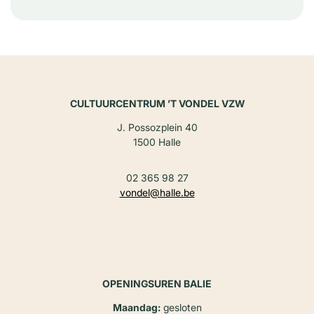
CULTUURCENTRUM ’T VONDEL VZW
J. Possozplein 40
1500 Halle
02 365 98 27
vondel@halle.be
OPENINGSUREN BALIE
Maandag:
gesloten