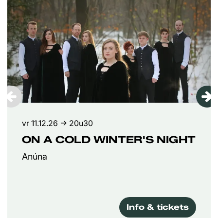
vr 11.12.26
→ 20u30
ON A COLD WINTER'S NIGHT
Anúna
Info & tickets