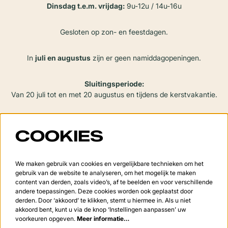
Dinsdag t.e.m. vrijdag:
9u-12u / 14u-16u
Gesloten op zon- en feestdagen.
In
juli en augustus
zijn er geen namiddagopeningen.
Sluitingsperiode:
Van 20 juli tot en met 20 augustus en tijdens de kerstvakantie.
COOKIES
VOLG ONS
We maken gebruik van cookies en vergelijkbare technieken om het
gebruik van de website te analyseren, om het mogelijk te maken
content van derden, zoals video’s, af te beelden en voor verschillende
Meld je aan voor de nieuwsbrief
andere toepassingen. Deze cookies worden ook geplaatst door
derden. Door ‘akkoord’ te klikken, stemt u hiermee in. Als u niet
akkoord bent, kunt u via de knop ‘Instellingen aanpassen’ uw
voorkeuren opgeven.
Meer informatie…
Aanmelden