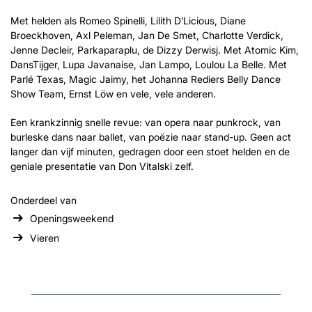
Met helden als Romeo Spinelli, Lilith D’Licious, Diane
Broeckhoven, Axl Peleman, Jan De Smet, Charlotte Verdick,
Jenne Decleir, Parkaparaplu, de Dizzy Derwisj. Met Atomic Kim,
DansTijger, Lupa Javanaise, Jan Lampo, Loulou La Belle. Met
Parlé Texas, Magic Jaimy, het Johanna Rediers Belly Dance
Show Team, Ernst Löw en vele, vele anderen.
Een krankzinnig snelle revue: van opera naar punkrock, van
burleske dans naar ballet, van poëzie naar stand-up. Geen act
langer dan vijf minuten, gedragen door een stoet helden en de
geniale presentatie van Don Vitalski zelf.
Onderdeel van
Openingsweekend
Vieren