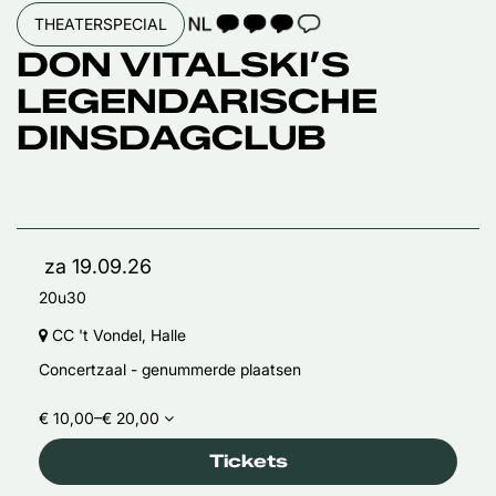
TAALICOON 3
THEATERSPECIAL
DON VITALSKI’S
LEGENDARISCHE
DINSDAGCLUB
za 19.09.26
20u30
CC 't Vondel, Halle
Concertzaal - genummerde plaatsen
€ 10,00–€ 20,00
Tickets