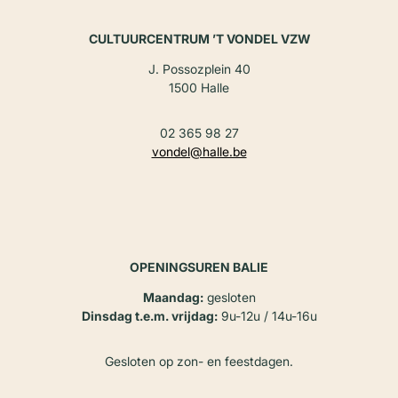
CULTUURCENTRUM ’T VONDEL VZW
J. Possozplein 40
1500 Halle
02 365 98 27
vondel@halle.be
OPENINGSUREN BALIE
Maandag:
gesloten
Dinsdag t.e.m. vrijdag:
9u-12u / 14u-16u
Gesloten op zon- en feestdagen.