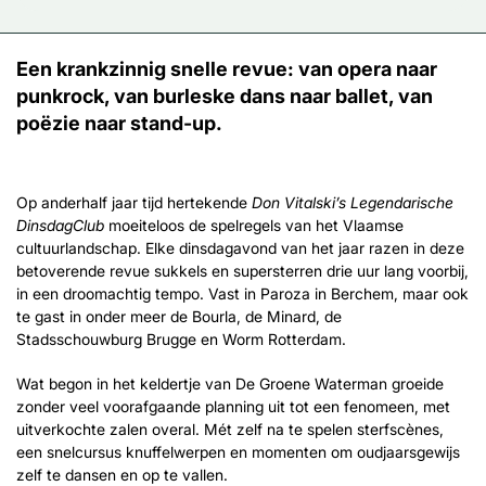
Een krankzinnig snelle revue: van opera naar
punkrock, van burleske dans naar ballet, van
poëzie naar stand-up.
Op anderhalf jaar tijd hertekende
Don Vitalski’s Legendarische
DinsdagClub
moeiteloos de spelregels van het Vlaamse
cultuurlandschap. Elke dinsdagavond van het jaar razen in deze
betoverende revue sukkels en supersterren drie uur lang voorbij,
in een droomachtig tempo. Vast in Paroza in Berchem, maar ook
te gast in onder meer de Bourla, de Minard, de
Stadsschouwburg Brugge en Worm Rotterdam.
Wat begon in het keldertje van De Groene Waterman groeide
zonder veel voorafgaande planning uit tot een fenomeen, met
uitverkochte zalen overal. Mét zelf na te spelen sterfscènes,
een snelcursus knuffelwerpen en momenten om oudjaarsgewijs
zelf te dansen en op te vallen.