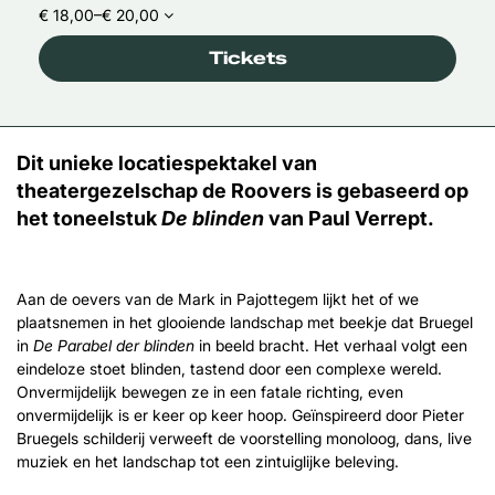
€ 18,00–€ 20,00
Tickets
Dit unieke locatiespektakel van
theatergezelschap de Roovers is gebaseerd op
het toneelstuk
De blinden
van Paul Verrept.
Aan de oevers van de Mark in Pajottegem lijkt het of we
plaatsnemen in het glooiende landschap met beekje dat Bruegel
in
De Parabel der blinden
in beeld bracht. Het verhaal volgt een
eindeloze stoet blinden, tastend door een complexe wereld.
Onvermijdelijk bewegen ze in een fatale richting, even
onvermijdelijk is er keer op keer hoop. Geïnspireerd door Pieter
Bruegels schilderij verweeft de voorstelling monoloog, dans, live
muziek en het landschap tot een zintuiglijke beleving.