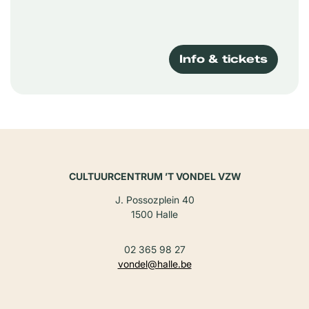
Info & tickets
CULTUURCENTRUM ’T VONDEL VZW
J. Possozplein 40
1500 Halle
02 365 98 27
vondel@halle.be