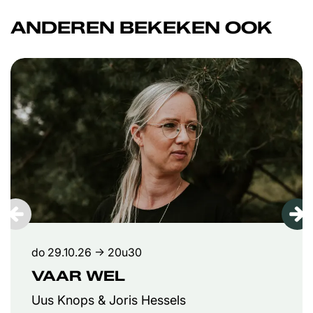
ANDEREN BEKEKEN OOK
Overslaan
do 29.10.26
→ 20u30
VAAR WEL
Uus Knops & Joris Hessels