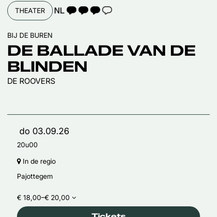
TAALICOON 3
THEATER
BIJ DE BUREN
DE BALLADE VAN DE
BLINDEN
DE ROOVERS
do 03.09.26
20u00
In de regio
Pajottegem
€ 18,00–€ 20,00
Tickets