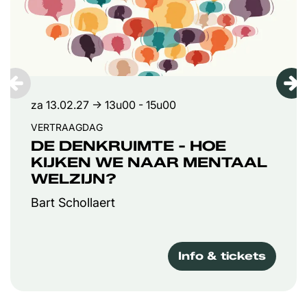
za 13.02.27
→ 13u00 - 15u00
VERTRAAGDAG
DE DENKRUIMTE - HOE
KIJKEN WE NAAR MENTAAL
WELZIJN?
Bart Schollaert
Info & tickets