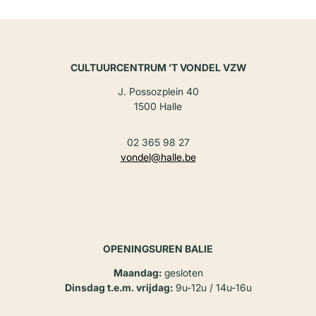
CULTUURCENTRUM ’T VONDEL VZW
J. Possozplein 40
1500 Halle
02 365 98 27
vondel@halle.be
OPENINGSUREN BALIE
Maandag:
gesloten
Dinsdag t.e.m. vrijdag:
9u-12u / 14u-16u