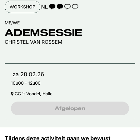
TAALICOON 2
WORKSHOP
ME/WE
ADEMSESSIE
CHRISTEL VAN ROSSEM
za 28.02.26
10u00
-
12u00
CC 't Vondel, Halle
Afgelopen
Tijdens deze activiteit gaan we bewust