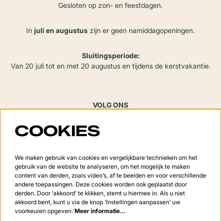
Gesloten op zon- en feestdagen.
In
juli en augustus
zijn er geen namiddagopeningen.
Sluitingsperiode:
Van 20 juli tot en met 20 augustus en tijdens de kerstvakantie.
VOLG ONS
COOKIES
Meld je aan voor de nieuwsbrief
We maken gebruik van cookies en vergelijkbare technieken om het
gebruik van de website te analyseren, om het mogelijk te maken
content van derden, zoals video’s, af te beelden en voor verschillende
andere toepassingen. Deze cookies worden ook geplaatst door
derden. Door ‘akkoord’ te klikken, stemt u hiermee in. Als u niet
Aanmelden
akkoord bent, kunt u via de knop ‘Instellingen aanpassen’ uw
voorkeuren opgeven.
Meer informatie…