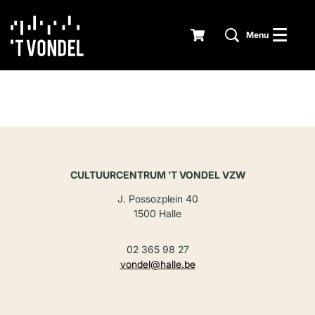
Menu
CULTUURCENTRUM ’T VONDEL VZW
J. Possozplein 40
1500 Halle
02 365 98 27
vondel@halle.be