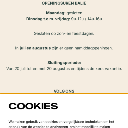
OPENINGSUREN BALIE
Maandag:
gesloten
Dinsdag t.e.m. vrijdag:
9u-12u / 14u-16u
Gesloten op zon- en feestdagen.
In
juli en augustus
zijn er geen namiddagopeningen.
Sluitingsperiode:
Van 20 juli tot en met 20 augustus en tijdens de kerstvakantie.
VOLG ONS
COOKIES
Meld je aan voor de nieuwsbrief
We maken gebruik van cookies en vergelijkbare technieken om het
gebruik van de website te analyseren, om het mogelijk te maken