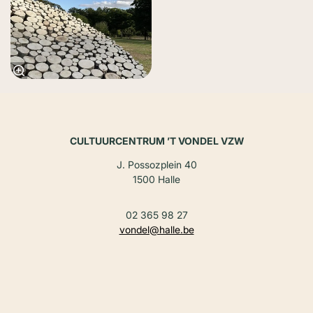
CULTUURCENTRUM ’T VONDEL VZW
J. Possozplein 40
1500 Halle
02 365 98 27
vondel@halle.be