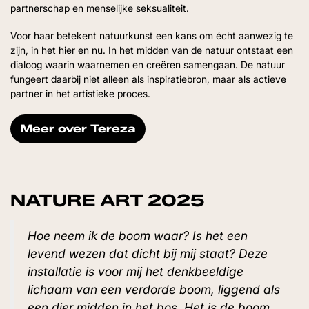
partnerschap en menselijke seksualiteit.
Voor haar betekent natuurkunst een kans om écht aanwezig te
zijn, in het hier en nu. In het midden van de natuur ontstaat een
dialoog waarin waarnemen en creëren samengaan. De natuur
fungeert daarbij niet alleen als inspiratiebron, maar als actieve
partner in het artistieke proces.
Meer over Tereza
NATURE ART 2025
Hoe neem ik de boom waar? Is het een
levend wezen dat dicht bij mij staat? Deze
installatie is voor mij het denkbeeldige
lichaam van een verdorde boom, liggend als
een dier midden in het bos. Het is de boom