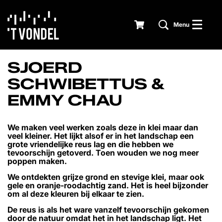
Menu
SJOERD
SCHWIBETTUS &
EMMY CHAU
We maken veel werken zoals deze in klei maar dan
veel kleiner. Het lijkt alsof er in het landschap een
grote vriendelijke reus lag en die hebben we
tevoorschijn getoverd. Toen wouden we nog meer
poppen maken.
We ontdekten grijze grond en stevige klei, maar ook
gele en oranje-roodachtig zand. Het is heel bijzonder
om al deze kleuren bij elkaar te zien.
De reus is als het ware vanzelf tevoorschijn gekomen
door de natuur omdat het in het landschap ligt. Het