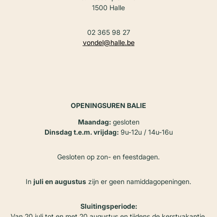
1500 Halle
02 365 98 27
vondel@halle.be
OPENINGSUREN BALIE
Maandag:
gesloten
Dinsdag t.e.m. vrijdag:
9u-12u / 14u-16u
Gesloten op zon- en feestdagen.
In
juli en augustus
zijn er geen namiddagopeningen.
Sluitingsperiode:
Van 20 juli tot en met 20 augustus en tijdens de kerstvakantie.