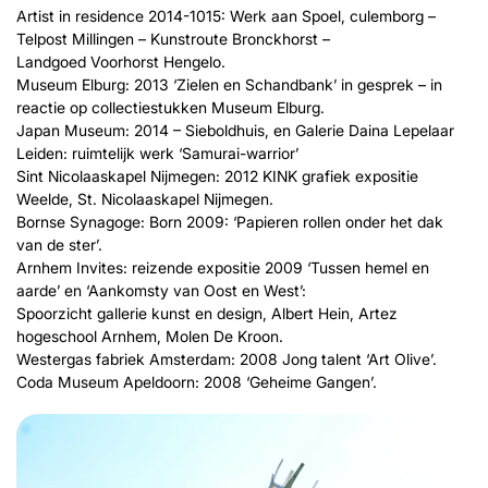
Artist in residence 2014-1015: Werk aan Spoel, culemborg –
Telpost Millingen – Kunstroute Bronckhorst –
Landgoed Voorhorst Hengelo.
Museum Elburg: 2013 ‘Zielen en Schandbank’ in gesprek – in
reactie op collectiestukken Museum Elburg.
Japan Museum: 2014 – Sieboldhuis, en Galerie Daina Lepelaar
Leiden: ruimtelijk werk ‘Samurai-warrior’
Sint Nicolaaskapel Nijmegen: 2012 KINK grafiek expositie
Weelde, St. Nicolaaskapel Nijmegen.
Bornse Synagoge: Born 2009: ‘Papieren rollen onder het dak
van de ster’.
Arnhem Invites: reizende expositie 2009 ‘Tussen hemel en
aarde’ en ‘Aankomsty van Oost en West’:
Spoorzicht gallerie kunst en design, Albert Hein, Artez
hogeschool Arnhem, Molen De Kroon.
Westergas fabriek Amsterdam: 2008 Jong talent ‘Art Olive’.
Coda Museum Apeldoorn: 2008 ‘Geheime Gangen’.