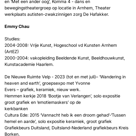
en ‘Met een ander oog’, Komma 4 - dans en
bewegingstheatergroep op locatie in Arnhem, Theater
werkplaats autisten-zwakzinnigen zorg De Hafakker.
Emmy Chau
Studies:
2004-2008: Vrije Kunst, Hogeschool vd Kunsten Arnhem
(ArtEZ)
2000-2004: vakopleiding Beeldende Kunst, Beeldhouwkunst,
Kunstacademie Haarlem.
De Nieuwe Ruimte Velp - 2023 (tot en met juli)– ‘Wandering in
heaven and earth’, groepsexpo met Yvonne
Evers – grafiek, keramiek, nieuw werk.
Hemmen kerkje 2018 ‘Bootje van Verlangen’, solo expositie
groot grafiek en ‘emotiemaskers’ op de
kerkbanken
Cultura Ede: 2015 ‘Vannacht heb ik een droom gehad’-‘Tussen
hemel en aarde’, solo expositie keramiek, groot grafiek
Grafiekbeurs Duitsland, Duitsland-Nederland grafiekbeurs Kreis
Borken.