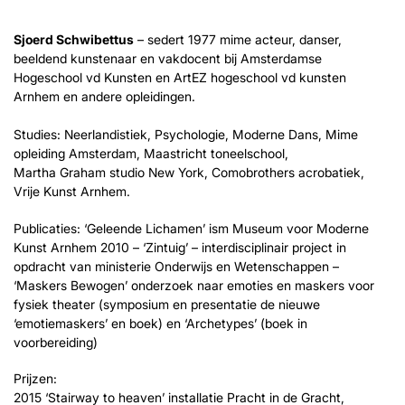
Sjoerd Schwibettus
– sedert 1977 mime acteur, danser,
beeldend kunstenaar en vakdocent bij Amsterdamse
Hogeschool vd Kunsten en ArtEZ hogeschool vd kunsten
Arnhem en andere opleidingen.
Studies: Neerlandistiek, Psychologie, Moderne Dans, Mime
opleiding Amsterdam, Maastricht toneelschool,
Martha Graham studio New York, Comobrothers acrobatiek,
Vrije Kunst Arnhem.
Publicaties: ‘Geleende Lichamen’ ism Museum voor Moderne
Kunst Arnhem 2010 – ‘Zintuig’ – interdisciplinair project in
opdracht van ministerie Onderwijs en Wetenschappen –
‘Maskers Bewogen’ onderzoek naar emoties en maskers voor
fysiek theater (symposium en presentatie de nieuwe
‘emotiemaskers’ en boek) en ‘Archetypes’ (boek in
voorbereiding)
Prijzen:
2015 ‘Stairway to heaven’ installatie Pracht in de Gracht,