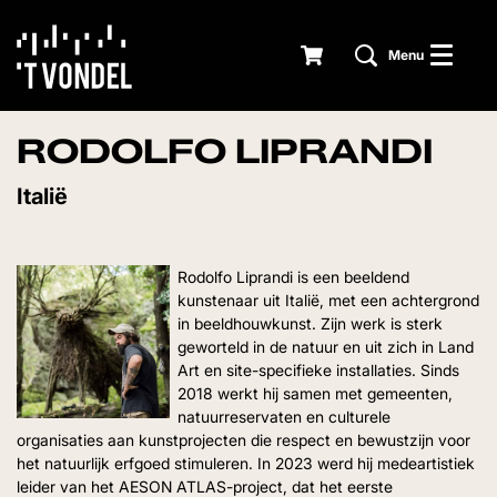
Menu
RODOLFO LIPRANDI
Italië
Rodolfo Liprandi is een beeldend
kunstenaar uit Italië, met een achtergrond
in beeldhouwkunst. Zijn werk is sterk
geworteld in de natuur en uit zich in Land
Art en site-specifieke installaties. Sinds
2018 werkt hij samen met gemeenten,
natuurreservaten en culturele
organisaties aan kunstprojecten die respect en bewustzijn voor
het natuurlijk erfgoed stimuleren. In 2023 werd hij medeartistiek
leider van het AESON ATLAS-project, dat het eerste