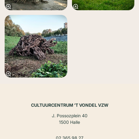
CULTUURCENTRUM ’T VONDEL VZW
J. Possozplein 40
1500 Halle
02 365 98 27