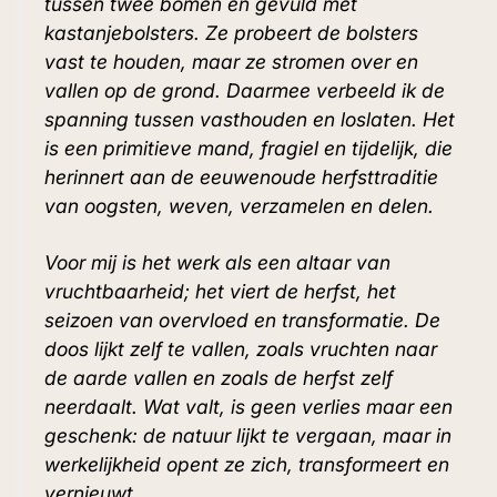
tussen twee bomen en gevuld met
kastanjebolsters. Ze probeert de bolsters
vast te houden, maar ze stromen over en
vallen op de grond. Daarmee verbeeld ik de
spanning tussen vasthouden en loslaten. Het
is een primitieve mand, fragiel en tijdelijk, die
herinnert aan de eeuwenoude herfsttraditie
van oogsten, weven, verzamelen en delen.
Voor mij is het werk als een altaar van
vruchtbaarheid; het viert de herfst, het
seizoen van overvloed en transformatie. De
doos lijkt zelf te vallen, zoals vruchten naar
de aarde vallen en zoals de herfst zelf
neerdaalt. Wat valt, is geen verlies maar een
geschenk: de natuur lijkt te vergaan, maar in
werkelijkheid opent ze zich, transformeert en
vernieuwt.