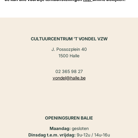
CULTUURCENTRUM ’T VONDEL VZW
J. Possozplein 40
1500 Halle
02 365 98 27
vondel@halle.be
OPENINGSUREN BALIE
Maandag:
gesloten
Dinsdag t.e.m. vrijdag:
9u-12u / 14u-16u