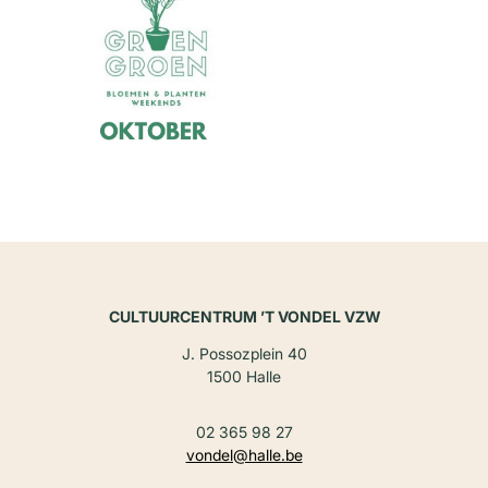
CULTUURCENTRUM ’T VONDEL VZW
J. Possozplein 40
1500 Halle
02 365 98 27
vondel@halle.be