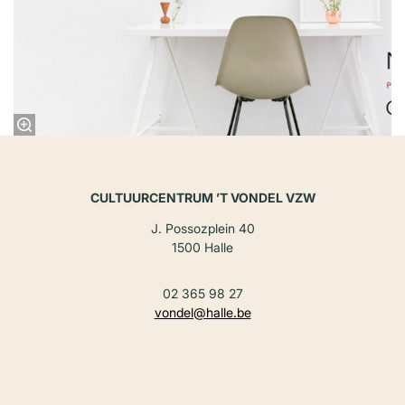
CULTUURCENTRUM ’T VONDEL VZW
J. Possozplein 40
1500 Halle
02 365 98 27
vondel@halle.be