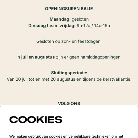
OPENINGSUREN BALIE
Maandag:
gesloten
Dinsdag t.e.m. vrijdag:
9u-12u / 14u-16u
Gesloten op zon- en feestdagen.
In
juli en augustus
zijn er geen namiddagopeningen.
Sluitingsperiode:
Van 20 juli tot en met 20 augustus en tijdens de kerstvakantie.
VOLG ONS
COOKIES
Meld je aan voor de nieuwsbrief
We maken gebruik van cookies en vergelijkbare technieken om het