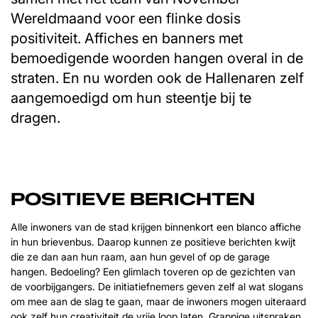
Wereldmaand voor een flinke dosis
positiviteit. Affiches en banners met
bemoedigende woorden hangen overal in de
straten. En nu worden ook de Hallenaren zelf
aangemoedigd om hun steentje bij te
dragen.
POSITIEVE BERICHTEN
Alle inwoners van de stad krijgen binnenkort een blanco affiche
in hun brievenbus. Daarop kunnen ze positieve berichten kwijt
die ze dan aan hun raam, aan hun gevel of op de garage
hangen. Bedoeling? Een glimlach toveren op de gezichten van
de voorbijgangers. De initiatiefnemers geven zelf al wat slogans
om mee aan de slag te gaan, maar de inwoners mogen uiteraard
ook zelf hun creativiteit de vrije loop laten. Grappige uitspraken