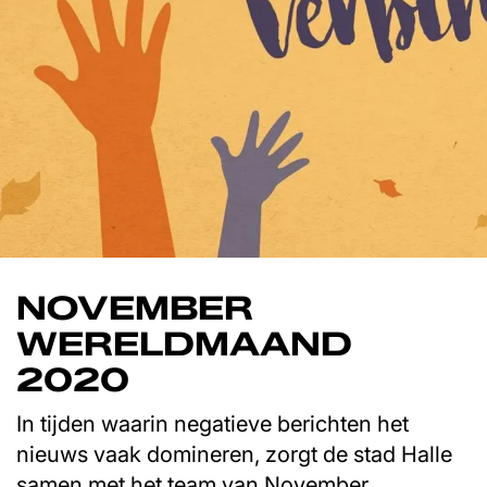
NOVEMBER
WERELDMAAND
2020
In tijden waarin negatieve berichten het
nieuws vaak domineren, zorgt de stad Halle
samen met het team van November