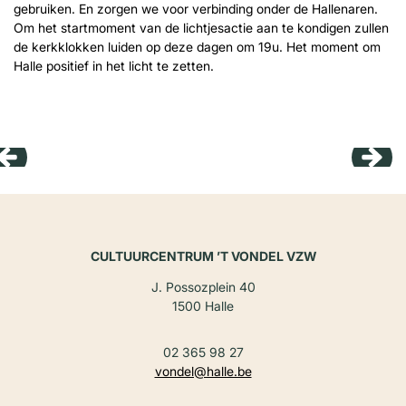
gebruiken. En zorgen we voor verbinding onder de Hallenaren.
Om het startmoment van de lichtjesactie aan te kondigen zullen
de kerkklokken luiden op deze dagen om 19u. Het moment om
Halle positief in het licht te zetten.
Overslaan
CULTUURCENTRUM ’T VONDEL VZW
J. Possozplein 40
1500 Halle
02 365 98 27
vondel@halle.be