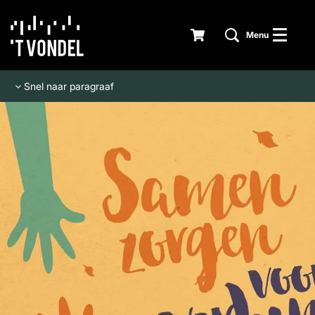
Menu
Snel naar paragraaf