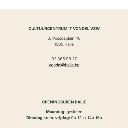
CULTUURCENTRUM ’T VONDEL VZW
J. Possozplein 40
1500 Halle
02 365 98 27
vondel@halle.be
OPENINGSUREN BALIE
Maandag:
gesloten
Dinsdag t.e.m. vrijdag:
9u-12u / 14u-16u