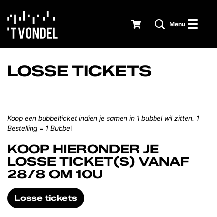
Menu
LOSSE TICKETS
Koop een bubbelticket indien je samen in 1 bubbel wil zitten. 1
Bestelling = 1 Bubbe
l
KOOP HIERONDER JE
LOSSE TICKET(S) VANAF
28/8 OM 10U
Losse tickets