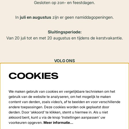
Gesloten op zon- en feestdagen.
In
juli en augustus
zijn er geen namiddagopeningen.
Sluitingsperiode:
Van 20 juli tot en met 20 augustus en tijdens de kerstvakantie.
VOLG ONS
COOKIES
Meld je aan voor de nieuwsbrief
We maken gebruik van cookies en vergelijkbare technieken om het
gebruik van de website te analyseren, om het mogelijk te maken
content van derden, zoals video’s, af te beelden en voor verschillende
andere toepassingen. Deze cookies worden ook geplaatst door
derden. Door ‘akkoord’ te klikken, stemt u hiermee in. Als u niet
Aanmelden
akkoord bent, kunt u via de knop ‘Instellingen aanpassen’ uw
voorkeuren opgeven.
Meer informatie…