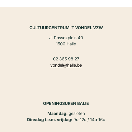
CULTUURCENTRUM ’T VONDEL VZW
J. Possozplein 40
1500 Halle
02 365 98 27
vondel@halle.be
OPENINGSUREN BALIE
Maandag:
gesloten
Dinsdag t.e.m. vrijdag:
9u-12u / 14u-16u