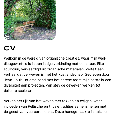
CV
Welkom in de wereld van organische creaties, waar mijn werk
diepgeworteld is in een innige verbinding met de natuur. Elke
sculptuur, vervaardigd uit organische materialen, vertelt een
verhaal dat verweven is met het kustlandschap. Gedreven door
Jean-Louis' intieme band met het aardse toont mijn portfolio een
diversiteit aan projecten, van stevige geweven werken tot
delicate sculpturen.
Verken het rijk van het weven met takken en twijgen, waar
invloeden van Keltische en tribale tradities samensmelten met
de geest van vuurceremonies. Deze handgemaakte installaties