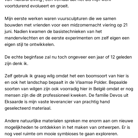
voortdurend evolueert en groeit.
Mijn eerste werken waren vuursculpturen die we samen
bouwden met vrienden voor een midzomernacht viering op 21
juni. Nadien kwamen de basistechnieken van het
mandenvlechten en de eerste experimenten om zelf eigen een
eigen stijl te ontwikkelen.
De echte beginfase zal nu toch ongeveer een jaar of 12 geleden
zijn denk ik.
Zelf gebruik ik graag wilg omdat het een boomsoort van hier is
en ook het landschap bepaalt in de Vlaamse Polder. Bepaalde
soorten van wilgen zijn ook voorradig hier in België omdat er nog
mensen zijn die dit professioneel kweken. De familie Devos uit
Eksaarde is mijn vaste leverancier van prachtig hand
geselecteerd materiaal.
Andere natuurlijke materialen spreken me enorm aan om nieuwe
mogelijkheden te ontdekken in het maken van ontwerpen. Er is
nog veel ruimte om mooie symbioses te gaan exploreren.