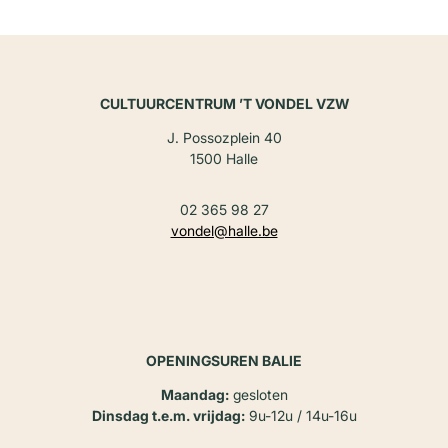
CULTUURCENTRUM ’T VONDEL VZW
J. Possozplein 40
1500 Halle
02 365 98 27
vondel@halle.be
OPENINGSUREN BALIE
Maandag:
gesloten
Dinsdag t.e.m. vrijdag:
9u-12u / 14u-16u