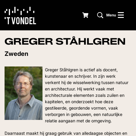
Menu
GREGER STÅHLGREN
Zweden
Greger Ståhlgren is actief als docent,
kunstenaar en schrijver. In zijn werk
verkent hij de wisselwerking tussen natuur
en architectuur. Hij werkt vaak met
architecturale elementen zoals zuilen en
kapitelen, en onderzoekt hoe deze
gestileerde, geordende vormen, vaak
verborgen in gebouwen, een natuurlijke
relatie aangaan met de omgeving.
Daarnaast maakt hij graag gebruik van alledaagse objecten en