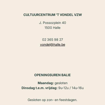
CULTUURCENTRUM ’T VONDEL VZW
J. Possozplein 40
1500 Halle
02 365 98 27
vondel@halle.be
OPENINGSUREN BALIE
Maandag:
gesloten
Dinsdag t.e.m. vrijdag:
9u-12u / 14u-16u
Gesloten op zon- en feestdagen.