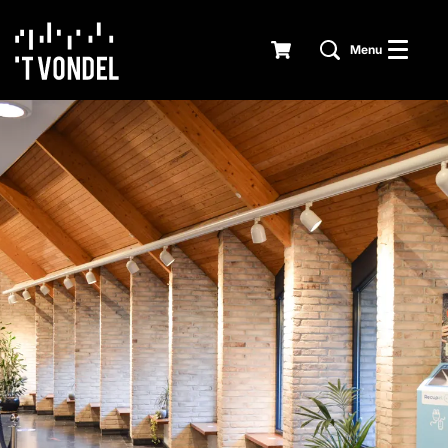
Menu
Inzoomen