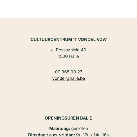
CULTUURCENTRUM ’T VONDEL VZW
J. Possozplein 40
1500 Halle
02 365 98 27
vondel@halle.be
OPENINGSUREN BALIE
Maandag:
gesloten
Dinsdag t.e.m. vrijdag:
9u-12u / 14u-16u