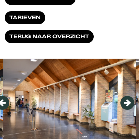
TARIEVEN
TERUG NAAR OVERZICHT
Overslaan