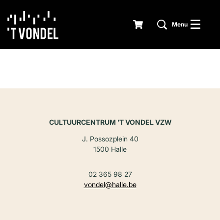
Menu
CULTUURCENTRUM ’T VONDEL VZW
J. Possozplein 40
1500 Halle
02 365 98 27
vondel@halle.be