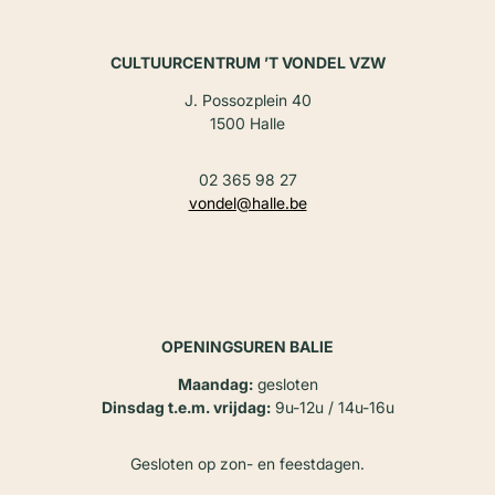
CULTUURCENTRUM ’T VONDEL VZW
J. Possozplein 40
1500 Halle
02 365 98 27
vondel@halle.be
OPENINGSUREN BALIE
Maandag:
gesloten
Dinsdag t.e.m. vrijdag:
9u-12u / 14u-16u
Gesloten op zon- en feestdagen.