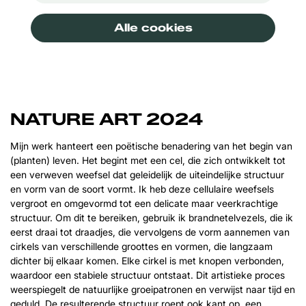
Alle cookies
NATURE ART 2024
Mijn werk hanteert een poëtische benadering van het begin van
(planten) leven. Het begint met een cel, die zich ontwikkelt tot
een verweven weefsel dat geleidelijk de uiteindelijke structuur
en vorm van de soort vormt. Ik heb deze cellulaire weefsels
vergroot en omgevormd tot een delicate maar veerkrachtige
structuur. Om dit te bereiken, gebruik ik brandnetelvezels, die ik
eerst draai tot draadjes, die vervolgens de vorm aannemen van
cirkels van verschillende groottes en vormen, die langzaam
dichter bij elkaar komen. Elke cirkel is met knopen verbonden,
waardoor een stabiele structuur ontstaat. Dit artistieke proces
weerspiegelt de natuurlijke groeipatronen en verwijst naar tijd en
geduld. De resulterende structuur roept ook kant op, een