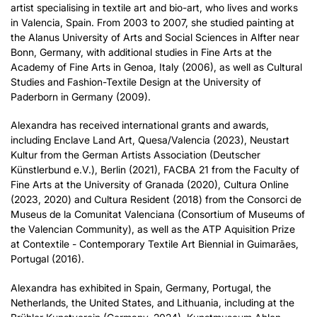
artist specialising in textile art and bio-art, who lives and works
in Valencia, Spain. From 2003 to 2007, she studied painting at
the Alanus University of Arts and Social Sciences in Alfter near
Bonn, Germany, with additional studies in Fine Arts at the
Academy of Fine Arts in Genoa, Italy (2006), as well as Cultural
Studies and Fashion-Textile Design at the University of
Paderborn in Germany (2009).
Alexandra has received international grants and awards,
including Enclave Land Art, Quesa/Valencia (2023), Neustart
Kultur from the German Artists Association (Deutscher
Künstlerbund e.V.), Berlin (2021), FACBA 21 from the Faculty of
Fine Arts at the University of Granada (2020), Cultura Online
(2023, 2020) and Cultura Resident (2018) from the Consorci de
Museus de la Comunitat Valenciana (Consortium of Museums of
the Valencian Community), as well as the ATP Aquisition Prize
at Contextile - Contemporary Textile Art Biennial in Guimarães,
Portugal (2016).
Alexandra has exhibited in Spain, Germany, Portugal, the
Netherlands, the United States, and Lithuania, including at the