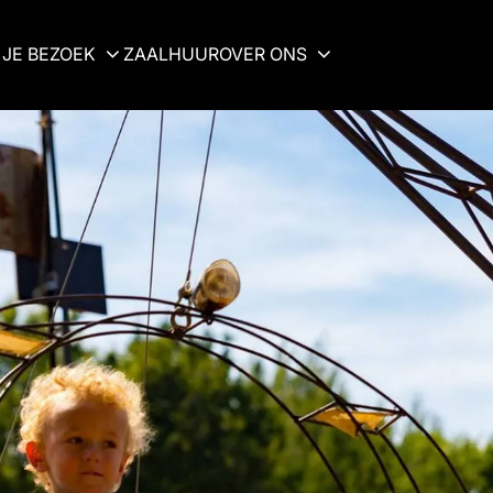
JE BEZOEK
ZAALHUUR
OVER ONS