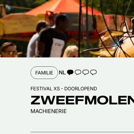
TAALICOON 1
FAMILIE
FESTIVAL XS - DOORLOPEND
ZWEEFMOLE
MACHIENERIE
Inzoomen