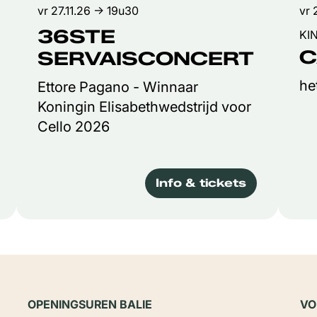
vr 27.11.26
→ 19u30
vr 
36STE
KI
C
SERVAISCONCERT
he
Ettore Pagano - Winnaar
Koningin Elisabethwedstrijd voor
Cello 2026
Info & tickets
OPENINGSUREN BALIE
VO