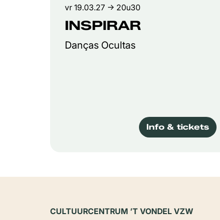
vr 19.03.27
→ 20u30
INSPIRAR
Danças Ocultas
Info & tickets
CULTUURCENTRUM ’T VONDEL VZW