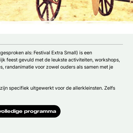
tgesproken als: Festival Extra Small) is een
ijk feest gevuld met de leukste activiteiten, workshops,
ies, randanimatie voor zowel ouders als samen met je
 zijn specifiek uitgewerkt voor de allerkleinsten. Zelfs
volledige programma