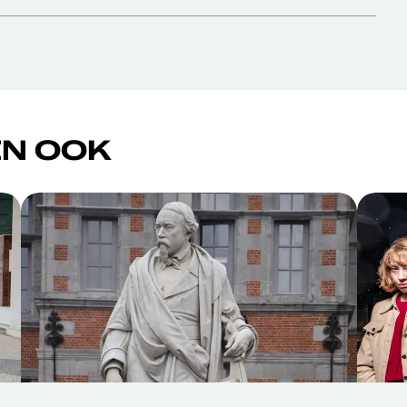
N OOK