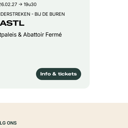
26.02.27
→ 19u30
NDERSTREKEN - BIJ DE BUREN
ASTL
tpaleis & Abattoir Fermé
Info & tickets
LG ONS