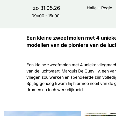
zo 31.05.26
Halle + Regio
09u00
-
15u00
Een kleine zweefmolen met 4 unieke
modellen van de pioniers van de luc
Een kleine zweefmolen met 4 unieke vliegmach
van de luchtvaart. Marquis De Quevilly, een van
vliegen zou werken en spendeerde zijn volledi
Spijtig genoeg kwam hij hiermee nooit van de
dromen nu toch werkelijkheid.
Overslaan