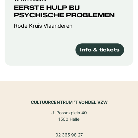
EERSTE HULP BIJ
PSYCHISCHE PROBLEMEN
Rode Kruis Vlaanderen
Info & tickets
CULTUURCENTRUM ’T VONDEL VZW
J. Possozplein 40
1500 Halle
02 365 98 27