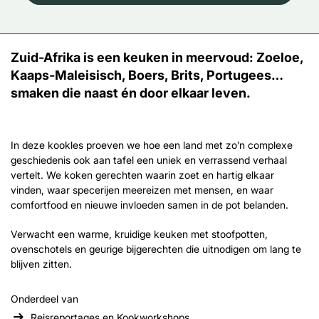
Zuid-Afrika is een keuken in meervoud: Zoeloe,
Kaaps‑Maleisisch, Boers, Brits, Portugees…
smaken die naast én door elkaar leven.
In deze kookles proeven we hoe een land met zo’n complexe
geschiedenis ook aan tafel een uniek en verrassend verhaal
vertelt. We koken gerechten waarin zoet en hartig elkaar
vinden, waar specerijen meereizen met mensen, en waar
comfortfood en nieuwe invloeden samen in de pot belanden.
Verwacht een warme, kruidige keuken met stoofpotten,
ovenschotels en geurige bijgerechten die uitnodigen om lang te
blijven zitten.
Onderdeel van
Reisreportages en Kookworkshops