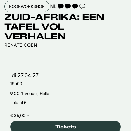
TAALICOON 3
KOOKWORKSHOP
ZUID-AFRIKA: EEN
TAFEL VOL
VERHALEN
RENATE COEN
di 27.04.27
19u00
CC 't Vondel, Halle
Lokaal 6
€ 35,00
Tickets