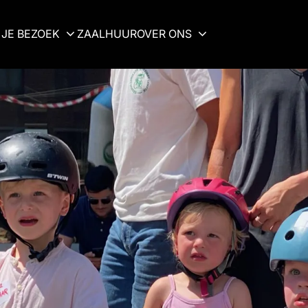
JE BEZOEK
ZAALHUUR
OVER ONS