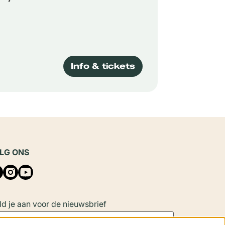
Info & tickets
LG ONS
d je aan voor de nieuwsbrief