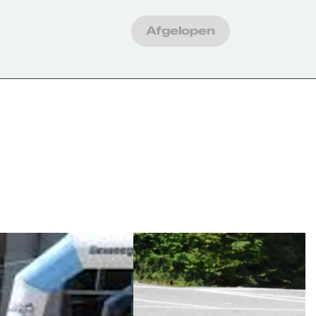
Afgelopen