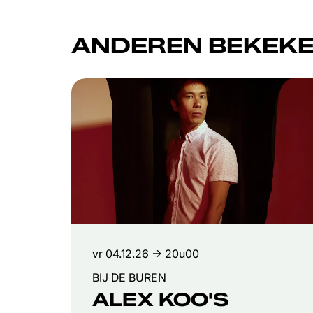
ANDEREN BEKEKE
Overslaan
vr 04.12.26
→ 20u00
BIJ DE BUREN
ALEX KOO'S