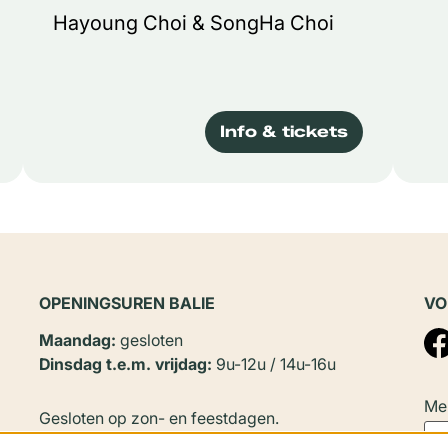
Hayoung Choi & SongHa Choi
Info & tickets
OPENINGSUREN BALIE
VO
Maandag:
gesloten
Dinsdag t.e.m. vrijdag:
9u-12u / 14u-16u
Mel
Gesloten op zon- en feestdagen.