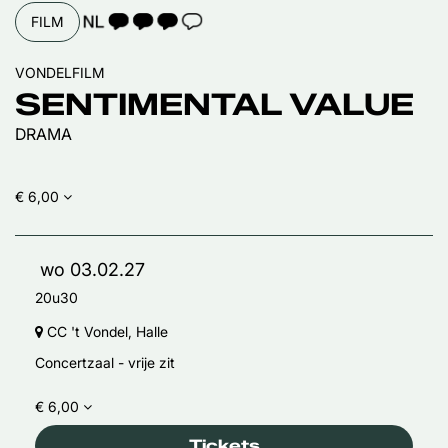
TAALICOON 3
FILM
VONDELFILM
SENTIMENTAL VALUE
DRAMA
€ 6,00
wo 03.02.27
20u30
CC 't Vondel, Halle
Concertzaal - vrije zit
€ 6,00
Tickets