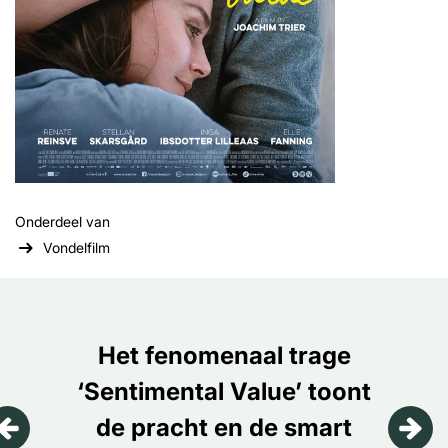
Onderdeel van
Vondelfilm
Overslaan
Inzoomen
Het fenomenaal trage
‘Sentimental Value’ toont
de pracht en de smart