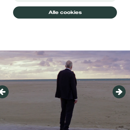
Alle cookies
Overslaan