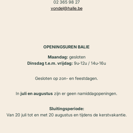
02 365 98 27
vondel@halle.be
OPENINGSUREN BALIE
Maandag:
gesloten
Dinsdag t.e.m. vrijdag:
9u-12u / 14u-16u
Gesloten op zon- en feestdagen.
In
juli en augustus
zijn er geen namiddagopeningen.
Sluitingsperiode:
Van 20 juli tot en met 20 augustus en tijdens de kerstvakantie.