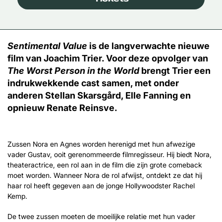
Sentimental Value
is de langverwachte nieuwe
film van Joachim Trier. Voor deze opvolger van
The Worst Person in the World
brengt Trier een
indrukwekkende cast samen, met onder
anderen Stellan Skarsgård, Elle Fanning en
opnieuw Renate Reinsve.
Zussen Nora en Agnes worden herenigd met hun afwezige
vader Gustav, ooit gerenommeerde filmregisseur. Hij biedt Nora,
theateractrice, een rol aan in de film die zijn grote comeback
moet worden. Wanneer Nora de rol afwijst, ontdekt ze dat hij
haar rol heeft gegeven aan de jonge Hollywoodster Rachel
Kemp.
De twee zussen moeten de moeilijke relatie met hun vader