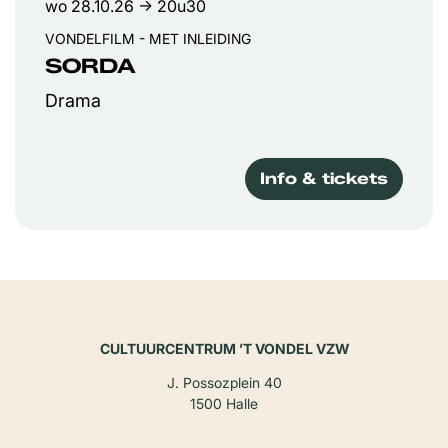
wo 28.10.26
→ 20u30
VONDELFILM - MET INLEIDING
SORDA
Drama
Info & tickets
CULTUURCENTRUM ’T VONDEL VZW
J. Possozplein 40
1500 Halle