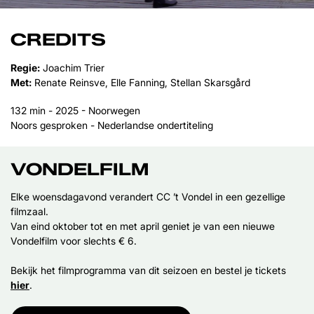
CREDITS
Regie:
Joachim Trier
Met:
Renate Reinsve, Elle Fanning, Stellan Skarsgård
132 min - 2025 - Noorwegen
Noors gesproken - Nederlandse ondertiteling
VONDELFILM
Elke woensdagavond verandert CC ’t Vondel in een gezellige
filmzaal.
Van eind oktober tot en met april geniet je van een nieuwe
Vondelfilm voor slechts € 6.
Bekijk het filmprogramma van dit seizoen en bestel je tickets
hier
.