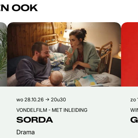
N OOK
wo 28.10.26
→ 20u30
zo 
VONDELFILM - MET INLEIDING
WI
SORDA
G
Drama