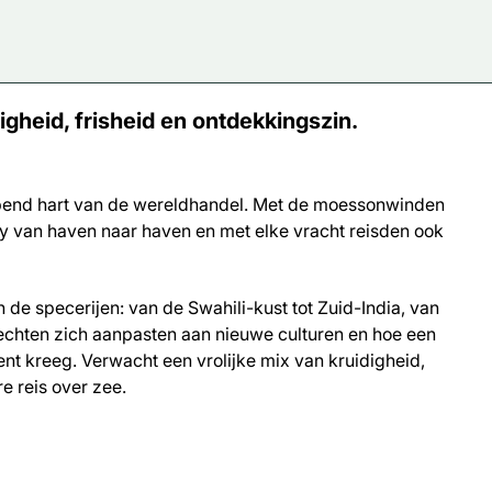
igheid, frisheid en ontdekkingszin.
pend hart van de wereldhandel. Met de moessonwinden
rry van haven naar haven en met elke vracht reisden ook
de specerijen: van de Swahili-kust tot Zuid-India, van
echten zich aanpasten aan nieuwe culturen en hoe een
nt kreeg. Verwacht een vrolijke mix van kruidigheid,
e reis over zee.