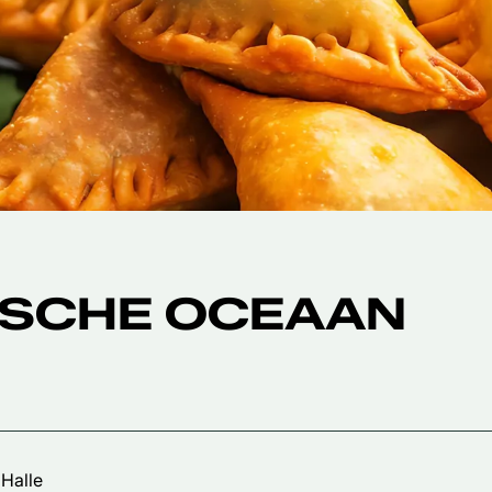
ISCHE OCEAAN
 Halle