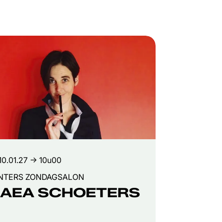
10.01.27
→ 10u00
NTERS ZONDAGSALON
AEA SCHOETERS