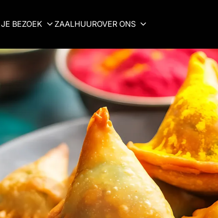
JE BEZOEK
ZAALHUUR
OVER ONS