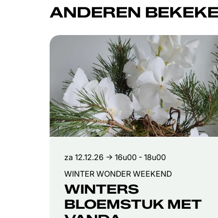
ANDEREN BEKEKE
Overslaan
za 12.12.26
→ 16u00 - 18u00
WINTER WONDER WEEKEND
WINTERS
BLOEMSTUK MET