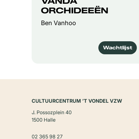
VANDA
ORCHIDEEËN
Ben Vanhoo
Wachtlijst
CULTUURCENTRUM ’T VONDEL VZW
J. Possozplein 40
1500 Halle
02 365 98 27