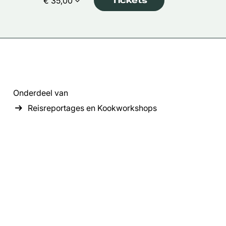
€ 35,00
Tickets
Onderdeel van
Reisreportages en Kookworkshops