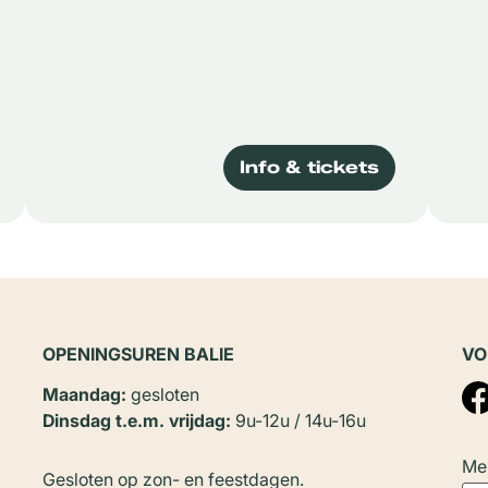
Info & tickets
OPENINGSUREN BALIE
VO
Maandag:
gesloten
Dinsdag t.e.m. vrijdag:
9u-12u / 14u-16u
Mel
Gesloten op zon- en feestdagen.