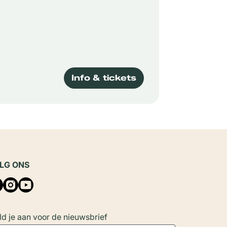
Info & tickets
LG ONS
d je aan voor de nieuwsbrief