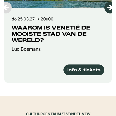
do 25.03.27
→ 20u00
WAAROM IS VENETIË DE
MOOISTE STAD VAN DE
WERELD?
Luc Bosmans
Info & tickets
CULTUURCENTRUM ’T VONDEL VZW