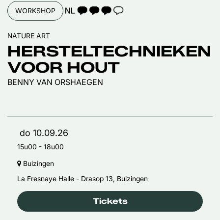
TAALICOON 3
WORKSHOP
NATURE ART
HERSTELTECHNIEKEN
VOOR HOUT
BENNY VAN ORSHAEGEN
do 10.09.26
15u00
-
18u00
Buizingen
La Fresnaye Halle - Drasop 13, Buizingen
Tickets