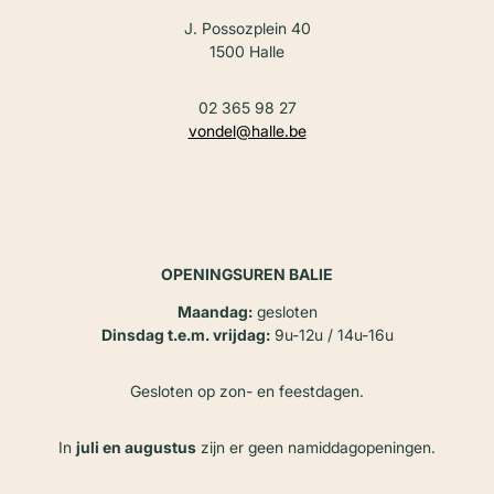
J. Possozplein 40
1500 Halle
02 365 98 27
vondel@halle.be
OPENINGSUREN BALIE
Maandag:
gesloten
Dinsdag t.e.m. vrijdag:
9u-12u / 14u-16u
Gesloten op zon- en feestdagen.
In
juli en augustus
zijn er geen namiddagopeningen.