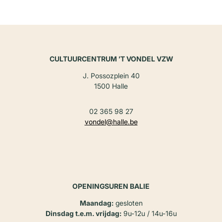
CULTUURCENTRUM ’T VONDEL VZW
J. Possozplein 40
1500 Halle
02 365 98 27
vondel@halle.be
OPENINGSUREN BALIE
Maandag:
gesloten
Dinsdag t.e.m. vrijdag:
9u-12u / 14u-16u