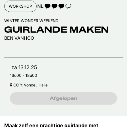
TAALICOON 3
WORKSHOP
WINTER WONDER WEEKEND
GUIRLANDE MAKEN
BEN VANHOO
za 13.12.25
16u00
-
18u00
CC 't Vondel, Halle
Afgelopen
Maak zelf een prachtige guirlande met