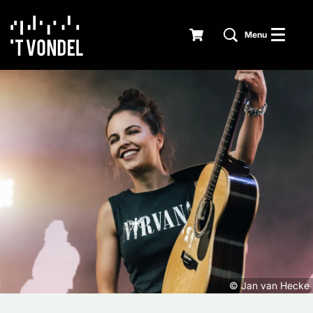
Menu
© Jan van Hecke