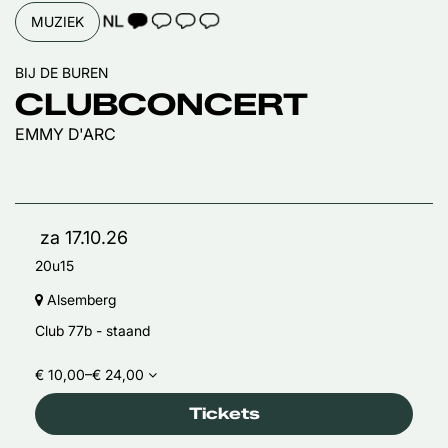
TAALICOON 1
MUZIEK
BIJ DE BUREN
CLUBCONCERT
EMMY D'ARC
za 17.10.26
20u15
Alsemberg
Club 77b - staand
€ 10,00–€ 24,00
Tickets