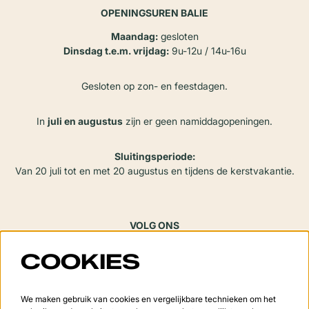
OPENINGSUREN BALIE
Maandag:
gesloten
Dinsdag t.e.m. vrijdag:
9u-12u / 14u-16u
Gesloten op zon- en feestdagen.
In
juli en augustus
zijn er geen namiddagopeningen.
Sluitingsperiode:
Van 20 juli tot en met 20 augustus en tijdens de kerstvakantie.
VOLG ONS
COOKIES
Meld je aan voor de nieuwsbrief
We maken gebruik van cookies en vergelijkbare technieken om het