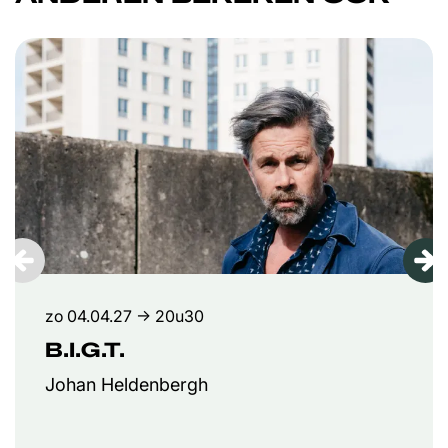
Overslaan
zo 04.04.27
→ 20u30
B.I.G.T.
Johan Heldenbergh