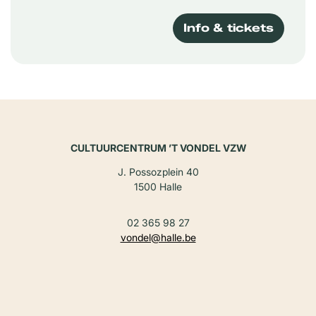
Info & tickets
CULTUURCENTRUM ’T VONDEL VZW
J. Possozplein 40
1500 Halle
02 365 98 27
vondel@halle.be