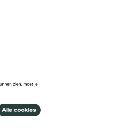
Inzoomen
unnen zien, moet je
Alle cookies