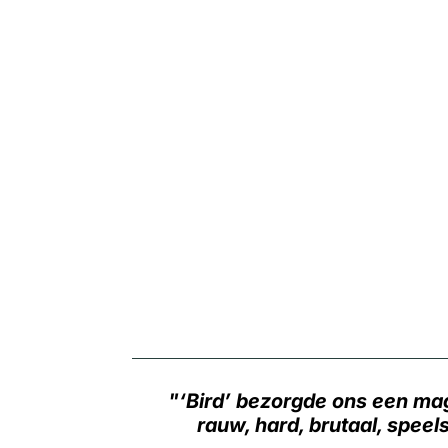
‘Bird’ bezorgde ons een magi
rauw, hard, brutaal, speel