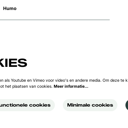
Humo
Inzoomen
IES
en als Youtube en Vimeo voor video's en andere media. Om deze te k
ot het plaatsen van cookies.
Meer informatie…
functionele cookies
Minimale cookies