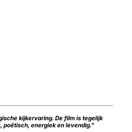
sche kijkervaring. De film is tegelijk
s, poëtisch, energiek en levendig.