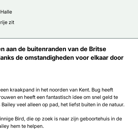
 Halle
ije zit
en aan de buitenranden van de Britse
danks de omstandigheden voor elkaar door
n een kraakpand in het noorden van Kent. Bug heeft
 trouwen en heeft een fantastisch idee om snel geld te
ailey veel alleen op pad, het liefst buiten in de natuur.
nige Bird, die op zoek is naar zijn geboortehuis in de
ailey hem te helpen.