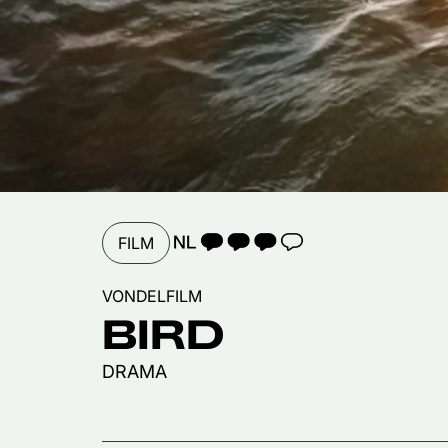
TAALICOON 3
FILM
VONDELFILM
BIRD
DRAMA