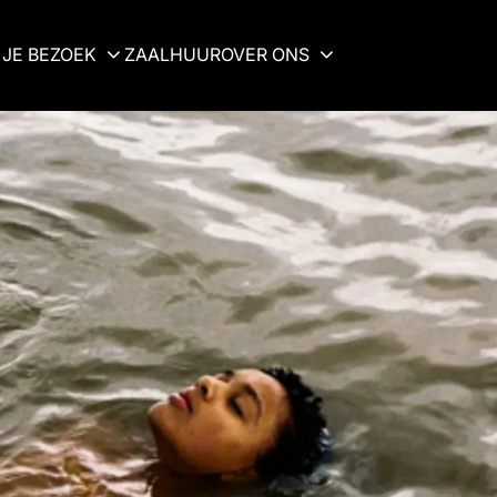
JE BEZOEK
ZAALHUUR
OVER ONS