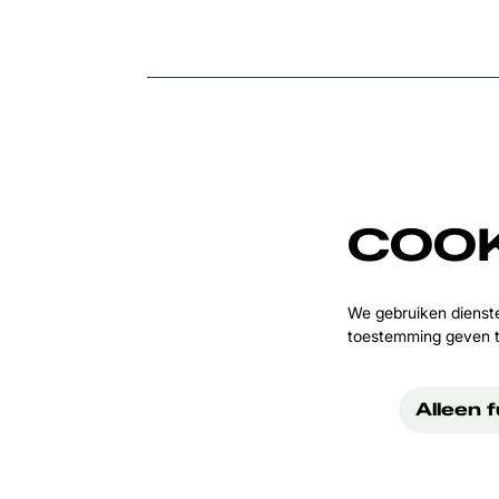
COOK
We gebruiken dienst
toestemming geven t
Alleen 