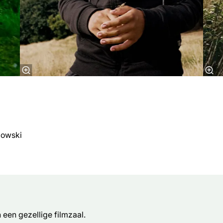
gowski
een gezellige filmzaal.