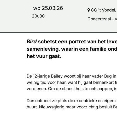
wo 25.03.26
CC 't Vondel,
20u30
Concertzaal - vr
Bird
schetst een portret van het lev
samenleving, waarin een familie on
het vuur gaat.
De 12-jarige Bailey woont bij haar vader Bug i
weinig tijd voor haar, want hij gaat binnenkort
verdienen. Om de chaos thuis te ontsnappen, is B
Dan ontmoet ze plots de excentrieke en eigenzin
buurt. Nieuwsgierig maar voorzichtig besluit B