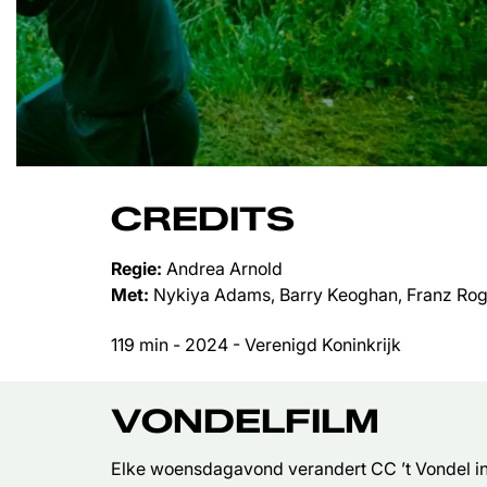
CREDITS
Regie:
Andrea Arnold
Met:
Nykiya Adams, Barry Keoghan, Franz Ro
119 min - 2024 - Verenigd Koninkrijk
VONDELFILM
Elke woensdagavond verandert CC ’t Vondel in 