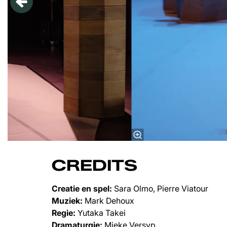
CREDITS
Creatie en spel:
Sara Olmo, Pierre Viatour
Muziek:
Mark Dehoux
Regie:
Yutaka Takei
Dramaturgie:
Mieke Versyp