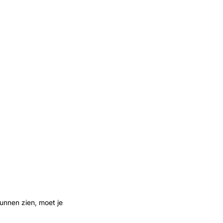
Inzoomen
unnen zien, moet je