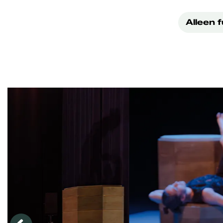
Alleen 
Overslaan