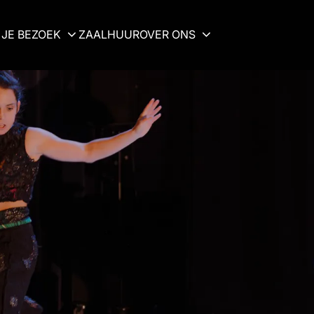
JE BEZOEK
ZAALHUUR
OVER ONS