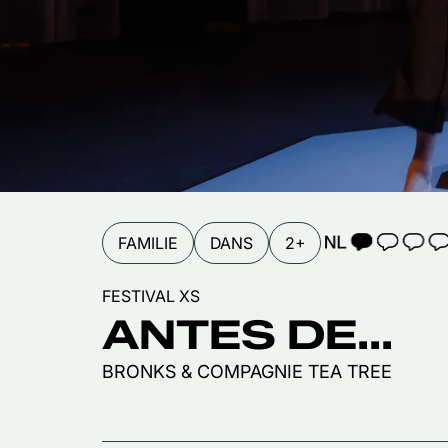
TAALICOON 1
FAMILIE
DANS
2+
FESTIVAL XS
ANTES DE...
BRONKS & COMPAGNIE TEA TREE