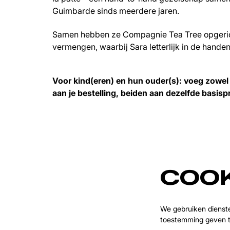
Guimbarde sinds meerdere jaren.
Samen hebben ze Compagnie Tea Tree opgeric
vermengen, waarbij Sara letterlijk in de handen
Voor kind(eren) en hun ouder(s): voeg zowel 
Inzoomen
aan je bestelling, beiden aan dezelfde basispr
COOK
We gebruiken dienst
toestemming geven t