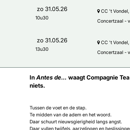
zo 31.05.26
CC 't Vondel,
10u30
Concertzaal - vr
zo 31.05.26
CC 't Vondel,
13u30
Concertzaal - vr
In
Antes de…
waagt Compagnie Tea Tr
niets.
Tussen de voet en de stap.
Te midden van de adem en het woord.
Daar schuurt nieuwsgierigheid langs angst.
Daar vullen twijfels, aarzelingen en beslissingen