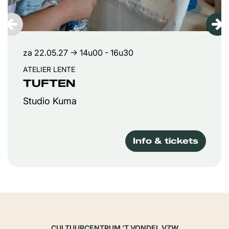
za 22.05.27
→ 14u00 - 16u30
ATELIER LENTE
TUFTEN
Studio Kuma
Info & tickets
CULTUURCENTRUM ’T VONDEL VZW