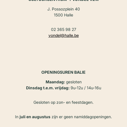
J. Possozplein 40
1500 Halle
02 365 98 27
vondel@halle.be
OPENINGSUREN BALIE
Maandag:
gesloten
Dinsdag t.e.m. vrijdag:
9u-12u / 14u-16u
Gesloten op zon- en feestdagen.
In
juli en augustus
zijn er geen namiddagopeningen.