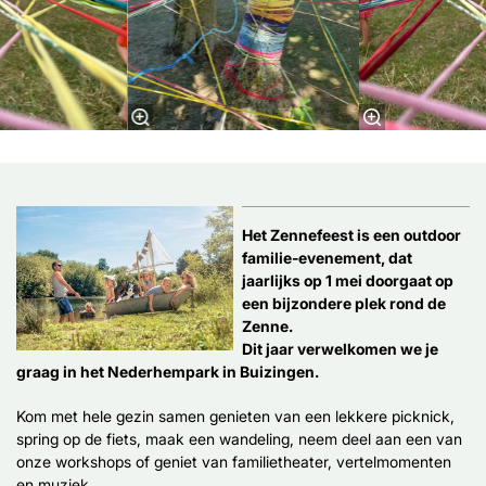
Het Zennefeest is een outdoor
familie-evenement, dat
jaarlijks op 1 mei doorgaat op
een bijzondere plek rond de
Zenne.
Dit jaar verwelkomen we je
graag in het Nederhempark in Buizingen.
Kom met hele gezin samen genieten van een lekkere picknick,
spring op de fiets, maak een wandeling, neem deel aan een van
onze workshops of geniet van familietheater, vertelmomenten
en muziek.