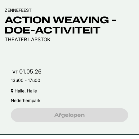
ZENNEFEEST
ACTION WEAVING -
DOE-ACTIVITEIT
THEATER LAPSTOK
vr 01.05.26
13u00
-
17u00
Halle, Halle
Nederhempark
Afgelopen