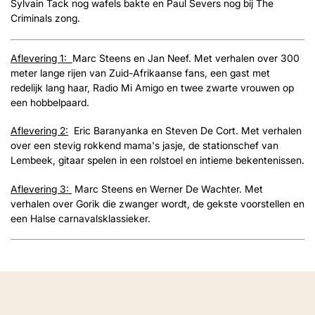
Sylvain Tack nog wafels bakte en Paul Severs nog bij The
Criminals zong.
Aflevering 1:
Marc Steens en Jan Neef. Met verhalen over 300
meter lange rijen van Zuid-Afrikaanse fans, een gast met
redelijk lang haar, Radio Mi Amigo en twee zwarte vrouwen op
een hobbelpaard.
Aflevering 2:
Eric Baranyanka en Steven De Cort. Met verhalen
over een stevig rokkend mama's jasje, de stationschef van
Lembeek, gitaar spelen in een rolstoel en intieme bekentenissen.
Aflevering 3:
Marc Steens en Werner De Wachter. Met
verhalen over Gorik die zwanger wordt, de gekste voorstellen en
een Halse carnavalsklassieker.