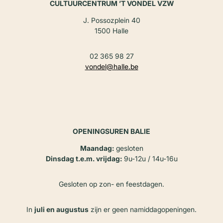
CULTUURCENTRUM ’T VONDEL VZW
J. Possozplein 40
1500 Halle
02 365 98 27
vondel@halle.be
OPENINGSUREN BALIE
Maandag:
gesloten
Dinsdag t.e.m. vrijdag:
9u-12u / 14u-16u
Gesloten op zon- en feestdagen.
In
juli en augustus
zijn er geen namiddagopeningen.