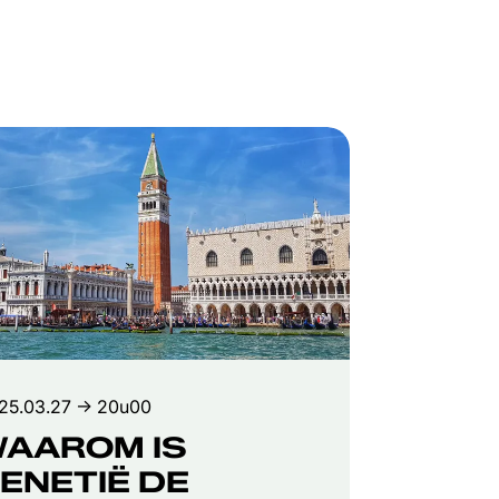
 25.03.27
→ 20u00
AAROM IS
ENETIË DE