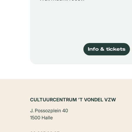
Info & tickets
CULTUURCENTRUM ’T VONDEL VZW
J. Possozplein 40
1500 Halle