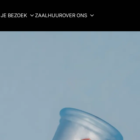
JE BEZOEK
ZAALHUUR
OVER ONS