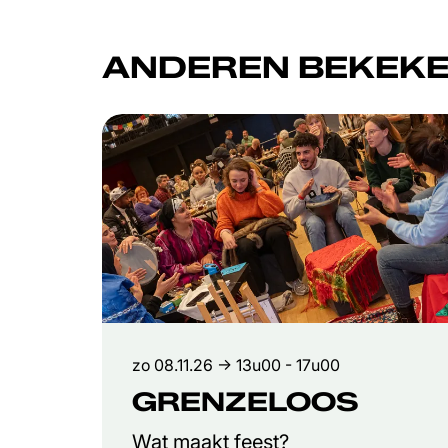
ANDEREN BEKEKE
Overslaan
zo 08.11.26
→ 13u00 - 17u00
GRENZELOOS
Wat maakt feest?