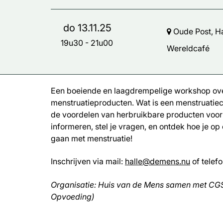
do 13.11.25
Oude Post, Ha
19u30
-
21u00
Wereldcafé
Een boeiende en laagdrempelige workshop ove
menstruatieproducten. Wat is een menstruatie
de voordelen van herbruikbare producten voor j
informeren, stel je vragen, en ontdek hoe je op
gaan met menstruatie!
Inschrijven via mail:
halle@demens.nu
of telef
Organisatie: Huis van de Mens samen met CG
Opvoeding)