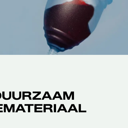
DUURZAAM
EMATERIAAL