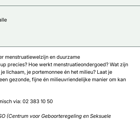
lle
r menstruatiewelzijn en duurzame
cup precies? Hoe werkt menstruatieondergoed? Wat zijn
e lichaam, je portemonnee én het milieu? Laat je
 een gezonde, fijne én milieuvriendelijke manier om kan
onisch via: 02 383 10 50
SO (Centrum voor Geboorteregeling en Seksuele