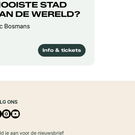
OOISTE STAD
AN DE WERELD?
c Bosmans
Info & tickets
LG ONS
d je aan voor de nieuwsbrief