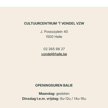
CULTUURCENTRUM ’T VONDEL VZW
J. Possozplein 40
1500 Halle
02 365 98 27
vondel@halle.be
OPENINGSUREN BALIE
Maandag:
gesloten
Dinsdag t.e.m. vrijdag:
9u-12u / 14u-16u