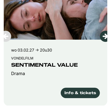
wo 03.02.27
→ 20u30
VONDELFILM
SENTIMENTAL VALUE
Drama
Info & tickets