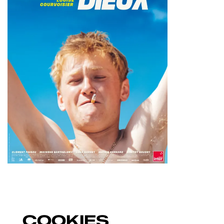
Inzoomen
COOKIES