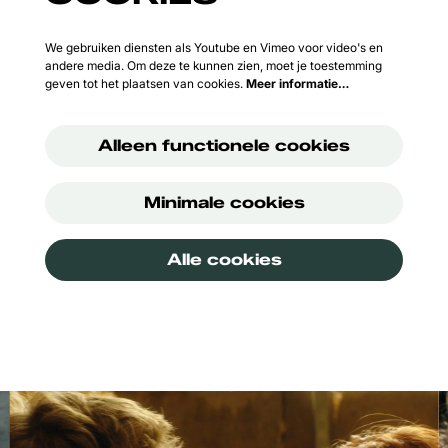
We gebruiken diensten als Youtube en Vimeo voor video's en
andere media. Om deze te kunnen zien, moet je toestemming
geven tot het plaatsen van cookies.
Meer informatie…
Alleen functionele cookies
Minimale cookies
Alle cookies
Overslaan