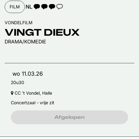
TAALICOON 3
FILM
VONDELFILM
VINGT DIEUX
DRAMA/KOMEDIE
wo 11.03.26
20u30
CC 't Vondel, Halle
Concertzaal - vrije zit
Afgelopen