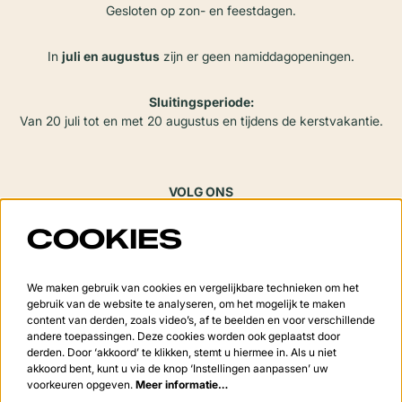
Gesloten op zon- en feestdagen.
In
juli en augustus
zijn er geen namiddagopeningen.
Sluitingsperiode:
Van 20 juli tot en met 20 augustus en tijdens de kerstvakantie.
VOLG ONS
COOKIES
Meld je aan voor de nieuwsbrief
We maken gebruik van cookies en vergelijkbare technieken om het
gebruik van de website te analyseren, om het mogelijk te maken
content van derden, zoals video’s, af te beelden en voor verschillende
andere toepassingen. Deze cookies worden ook geplaatst door
derden. Door ‘akkoord’ te klikken, stemt u hiermee in. Als u niet
Aanmelden
akkoord bent, kunt u via de knop ‘Instellingen aanpassen’ uw
voorkeuren opgeven.
Meer informatie…