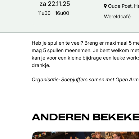
za 22.11.25
Oude Post, Ha
11u00
-
16u00
Wereldcafé
Heb je spullen te veel? Breng er maximaal 5 mee,
mag 5 spullen meenemen. Je bent welkom met k
kan je voor een kleine bijdrage een leuke work
drankje.
Organisatie: Soepjuffers samen met Open Ar
ANDEREN BEKEKE
Overslaan