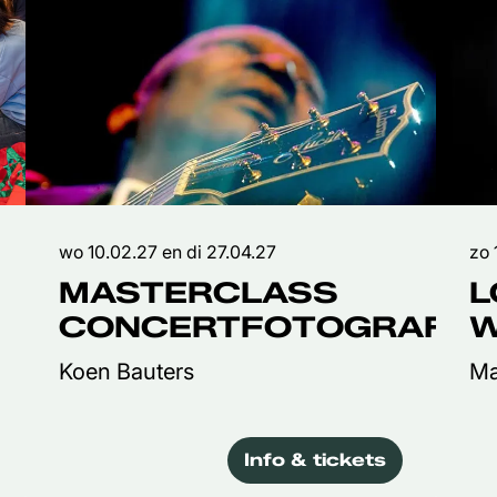
wo 10.02.27
en
di 27.04.27
zo 
MASTERCLASS
L
CONCERTFOTOGRAFIE
W
Koen Bauters
Ma
Info & tickets