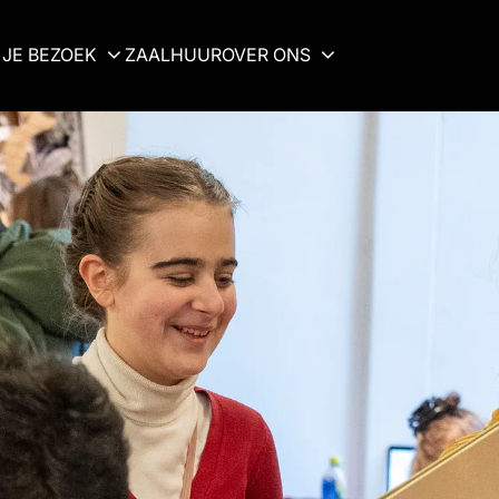
JE BEZOEK
ZAALHUUR
OVER ONS