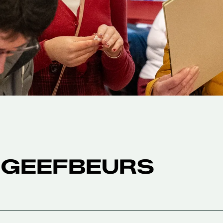
GGEEFBEURS