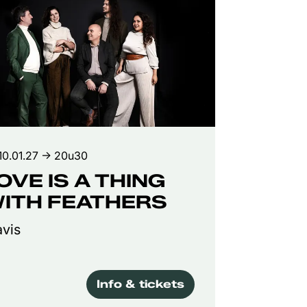
10.01.27
→ 20u30
OVE IS A THING
ITH FEATHERS
vis
Info & tickets