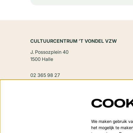
CULTUURCENTRUM ’T VONDEL VZW
J. Possozplein 40
1500 Halle
02 365 98 27
vondel@halle.be
COOK
We maken gebruik van
het mogelijk te maken