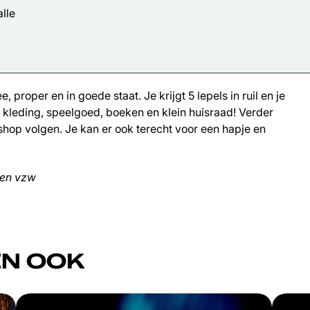
lle
 proper en in goede staat. Je krijgt 5 lepels in ruil en je
leding, speelgoed, boeken en klein huisraad! Verder
shop volgen. Je kan er ook terecht voor een hapje en
men vzw
N OOK