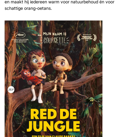
en maakt hij iedereen warm voor natuurbehoud én voor
schattige orang-oetans.
Inzoomen