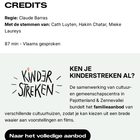
CREDITS
Regie:
Claude Barras
Met de stemmen van:
Cath Luyten, Hakim Chatar, Mieke
Laureys
87 min - Vlaams gesproken
KEN JE
KINDERSTREKEN AL?
De samenwerking van cultuur-
en gemeenschapscentra in
Pajottenland & Zennevallei
bundelt het
familieaanbod
van
verschillende cultuurhuizen, zodat je kan kiezen uit een brede
waaier aan voorstellingen en films.
Naar het volledige aanbod