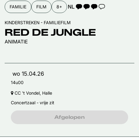
TAALICOON 3
FAMILIE
FILM
8+
KINDERSTREKEN - FAMILIEFILM
RED DE JUNGLE
ANIMATIE
wo 15.04.26
14u00
CC 't Vondel, Halle
Concertzaal - vrije zit
Afgelopen