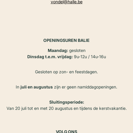
vondel@halle.be
OPENINGSUREN BALIE
Maandag:
gesloten
Dinsdag t.e.m. vrijdag:
9u-12u / 14u-16u
Gesloten op zon- en feestdagen.
In
juli en augustus
zijn er geen namiddagopeningen.
Sluitingsperiode:
Van 20 juli tot en met 20 augustus en tijdens de kerstvakantie.
VOLG ONS