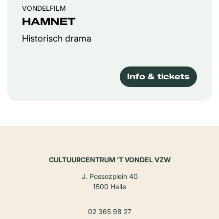
VONDELFILM
HAMNET
Historisch drama
Info & tickets
CULTUURCENTRUM ’T VONDEL VZW
J. Possozplein 40
1500 Halle
02 365 98 27