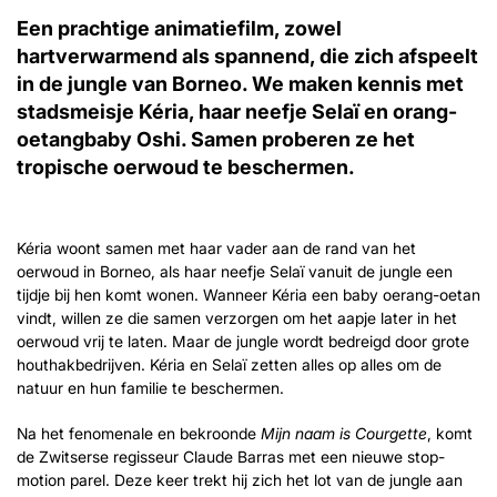
Een prachtige animatiefilm, zowel
hartverwarmend als spannend, die zich afspeelt
in de jungle van Borneo. We maken kennis met
stadsmeisje Kéria, haar neefje Selaï en orang-
oetangbaby Oshi. Samen proberen ze het
tropische oerwoud te beschermen.
Kéria woont samen met haar vader aan de rand van het
oerwoud in Borneo, als haar neefje Selaï vanuit de jungle een
tijdje bij hen komt wonen. Wanneer Kéria een baby oerang-oetan
vindt, willen ze die samen verzorgen om het aapje later in het
oerwoud vrij te laten. Maar de jungle wordt bedreigd door grote
houthakbedrijven. Kéria en Selaï zetten alles op alles om de
natuur en hun familie te beschermen.
Na het fenomenale en bekroonde
Mijn naam is Courgette
, komt
de Zwitserse regisseur Claude Barras met een nieuwe stop-
motion parel. Deze keer trekt hij zich het lot van de jungle aan