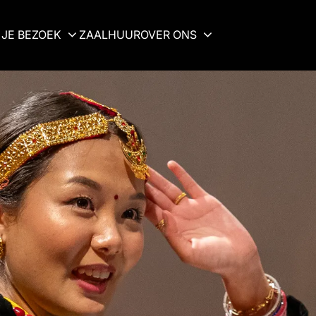
JE BEZOEK
ZAALHUUR
OVER ONS