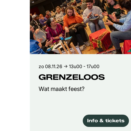
zo 08.11.26
→ 13u00 - 17u00
GRENZELOOS
Wat maakt feest?
Info & tickets