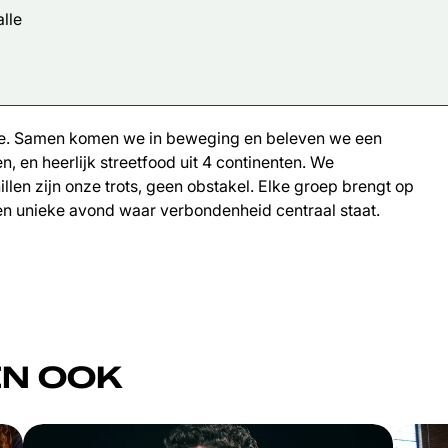
lle
vrede. Samen komen we in beweging en beleven we een
 en heerlijk streetfood uit 4 continenten. We
llen zijn onze trots, geen obstakel. Elke groep brengt op
n unieke avond waar verbondenheid centraal staat.
N OOK