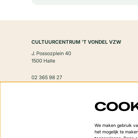
CULTUURCENTRUM ’T VONDEL VZW
J. Possozplein 40
1500 Halle
02 365 98 27
vondel@halle.be
COOK
We maken gebruik van
het mogelijk te maken