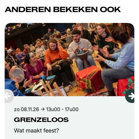
ANDEREN BEKEKEN OOK
Overslaan
zo 08.11.26
→ 13u00 - 17u00
GRENZELOOS
Wat maakt feest?