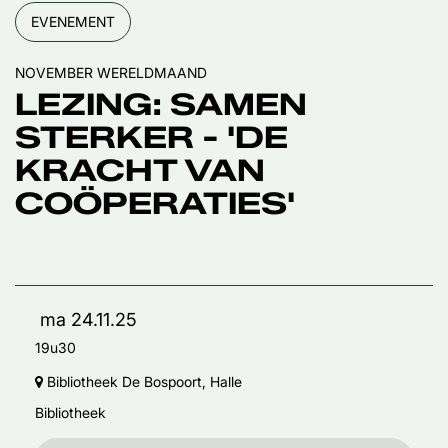
EVENEMENT
NOVEMBER WERELDMAAND
LEZING: SAMEN
STERKER - 'DE
KRACHT VAN
COÖPERATIES'
ma 24.11.25
19u30
Bibliotheek De Bospoort, Halle
Bibliotheek