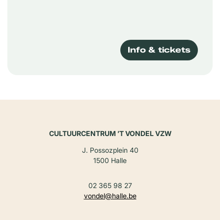
Info & tickets
CULTUURCENTRUM ’T VONDEL VZW
J. Possozplein 40
1500 Halle
02 365 98 27
vondel@halle.be