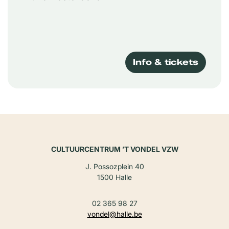
Info & tickets
CULTUURCENTRUM ’T VONDEL VZW
J. Possozplein 40
1500 Halle
02 365 98 27
vondel@halle.be