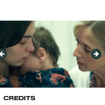
Overslaan
CREDITS