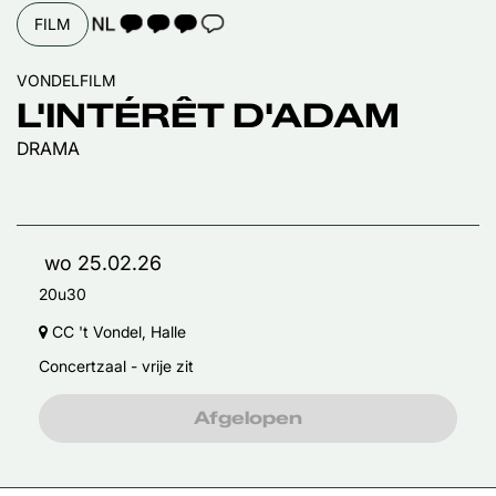
TAALICOON 3
FILM
VONDELFILM
L'INTÉRÊT D'ADAM
DRAMA
wo 25.02.26
20u30
CC 't Vondel, Halle
Concertzaal - vrije zit
Afgelopen