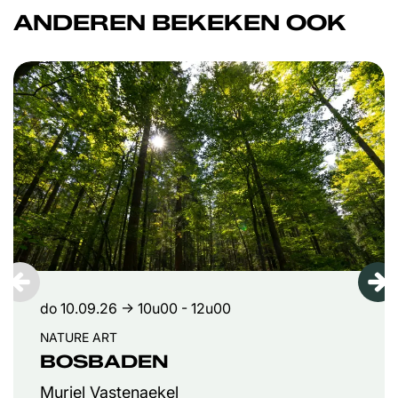
ANDEREN BEKEKEN OOK
Overslaan
do 10.09.26
→ 10u00 - 12u00
NATURE ART
BOSBADEN
Muriel Vastenaekel