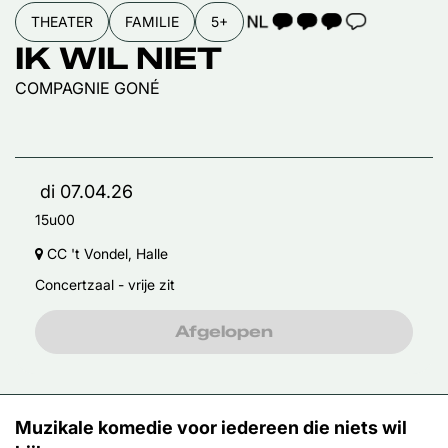
TAALICOON 3
THEATER
FAMILIE
5+
IK WIL NIET
COMPAGNIE GONÉ
di 07.04.26
15u00
CC 't Vondel, Halle
Concertzaal - vrije zit
Afgelopen
Muzikale komedie voor iedereen die niets wil