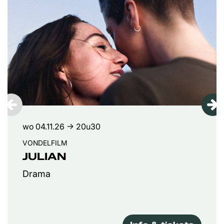
wo 04.11.26
→ 20u30
VONDELFILM
JULIAN
Drama