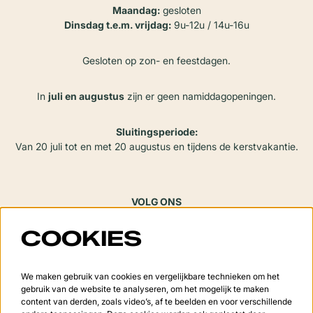
Maandag:
gesloten
Dinsdag t.e.m. vrijdag:
9u-12u / 14u-16u
Gesloten op zon- en feestdagen.
In
juli en augustus
zijn er geen namiddagopeningen.
Sluitingsperiode:
Van 20 juli tot en met 20 augustus en tijdens de kerstvakantie.
VOLG ONS
COOKIES
Meld je aan voor de nieuwsbrief
We maken gebruik van cookies en vergelijkbare technieken om het
gebruik van de website te analyseren, om het mogelijk te maken
content van derden, zoals video’s, af te beelden en voor verschillende