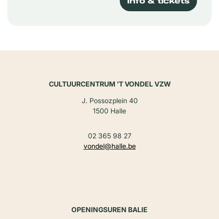
Info & tickets
CULTUURCENTRUM ’T VONDEL VZW
J. Possozplein 40
1500 Halle
02 365 98 27
vondel@halle.be
OPENINGSUREN BALIE