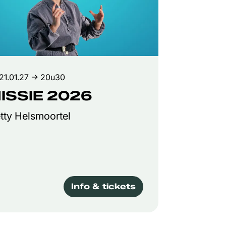
21.01.27
→ 20u30
ISSIE 2026
tty Helsmoortel
Info & tickets