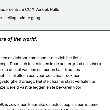
adercentrum CC 't Vondel, Halle
onstellingsruimte gang
rs of the world.
, een onzichtbare omstander die zich het liefst
gt. Door zich te verliezen in de achtergrond en scherp
ie de ziel van een cultuur en haar tradities
af is niet alleen een voorrecht, maar ook een
vuldigheid draagt. Het stelt haar in staat verhalen te
onze wereld vast te leggen en te bewaren voor
ll
, is zowel een kleurrijke caleidoscoop als een intieme