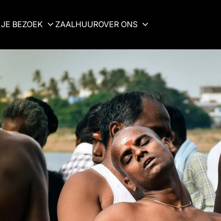
JE BEZOEK
ZAALHUUR
OVER ONS