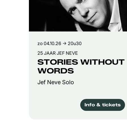
zo 04.10.26
→ 20u30
25 JAAR JEF NEVE
STORIES WITHOUT
WORDS
Jef Neve Solo
Info & tickets