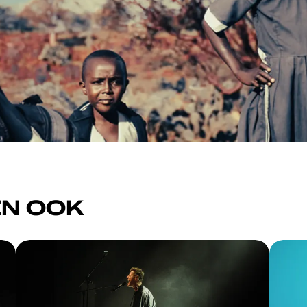
N OOK